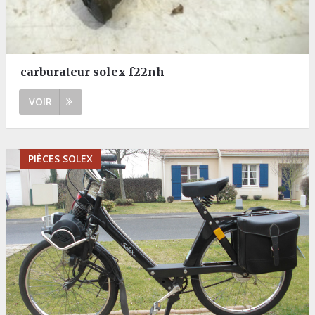
carburateur solex f22nh
VOIR
PIÈCES SOLEX