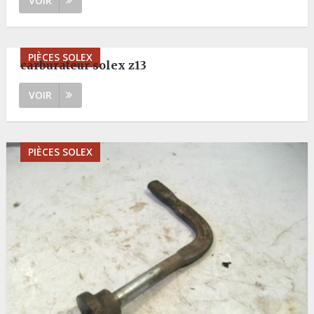
VOIR
PIÈCES SOLEX
carburateur solex z13
VOIR
PIÈCES SOLEX