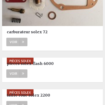
carburateur solex 72
VOIR
PIÈCES SOLEX
pieces solex flash 6000
VOIR
PIÈCES SOLEX
taille roue solex 2200