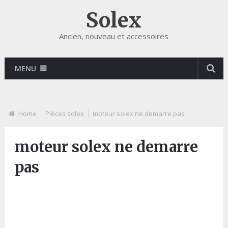
Solex
Ancien, nouveau et accessoires
MENU
Home
Pièces solex
moteur solex ne demarre pas
moteur solex ne demarre
pas