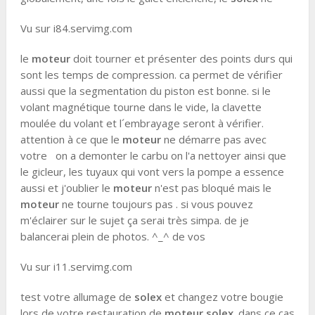
Vu sur i84.servimg.com
le
moteur
doit tourner et présenter des points durs qui
sont les temps de compression. ca permet de vérifier
aussi que la segmentation du piston est bonne. si le
volant magnétique tourne dans le vide, la clavette
moulée du volant et l´embrayage seront à vérifier.
attention à ce que le
moteur
ne démarre pas avec
votre on a demonter le carbu on l'a nettoyer ainsi que
le gicleur, les tuyaux qui vont vers la pompe a essence
aussi et j'oublier le
moteur
n'est pas bloqué mais le
moteur
ne tourne toujours pas . si vous pouvez
m'éclairer sur le sujet ça serai très simpa. de je
balancerai plein de photos. ^_^ de vos
Vu sur i11.servimg.com
test votre allumage de
solex
et changez votre bougie
lors de votre restauration de
moteur solex
. dans ce cas