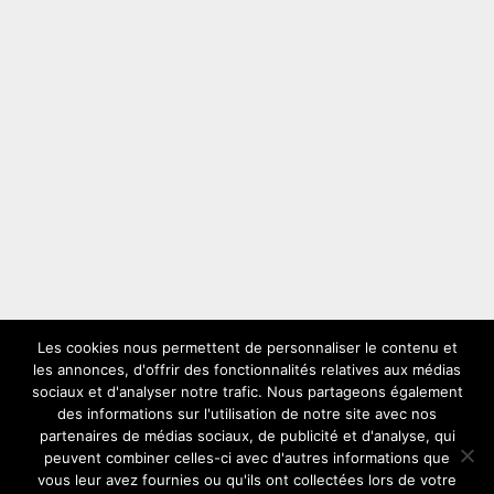
Les cookies nous permettent de personnaliser le contenu et
les annonces, d'offrir des fonctionnalités relatives aux médias
LES PLUS VUS
sociaux et d'analyser notre trafic. Nous partageons également
des informations sur l'utilisation de notre site avec nos
partenaires de médias sociaux, de publicité et d'analyse, qui
peuvent combiner celles-ci avec d'autres informations que
vous leur avez fournies ou qu'ils ont collectées lors de votre