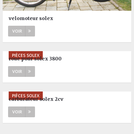
velomoteur solex
VOIR
PIÈCES SOLEX
roue pour solex 3800
VOIR
PIÈCES SOLEX
carburateur solex 2cv
VOIR