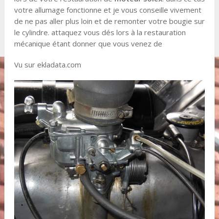
votre allumage fonctionne et je vous conseille vivement
de ne pas aller plus loin et de remonter votre bougie sur
le cylindre. attaquez vous dés lors à la restauration
mécanique étant donner que vous venez de
Vu sur ekladata.com