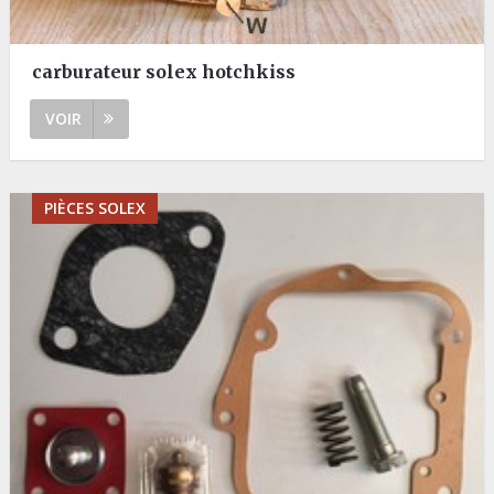
carburateur solex hotchkiss
VOIR
PIÈCES SOLEX