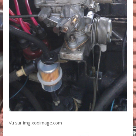
Vu sur img.xooimage.com