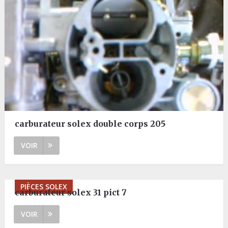
carburateur solex double corps 205
VOIR
PIÈCES SOLEX
carburateur solex 31 pict 7
VOIR