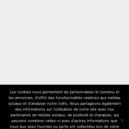
Les cookies nous permettent de personnaliser le contenu et
les annonces, d'offrir des fonctionnalités relatives aux médias
LES PLUS VUS
sociaux et d'analyser notre trafic. Nous partageons également
des informations sur l'utilisation de notre site avec nos
partenaires de médias sociaux, de publicité et d'analyse, qui
peuvent combiner celles-ci avec d'autres informations que
vous leur avez fournies ou qu'ils ont collectées lors de votre