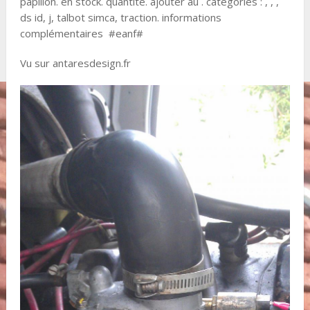
papillon. en stock. quantité. ajouter au . catégories : , , ,
ds id, j, talbot simca, traction. informations
complémentaires #eanf#
Vu sur antaresdesign.fr