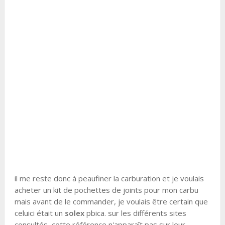
il me reste donc à peaufiner la carburation et je voulais
acheter un kit de pochettes de joints pour mon carbu
mais avant de le commander, je voulais être certain que
celuici était un
solex
pbica. sur les différents sites
consultés, cette référence n'apparaît pas sur leur