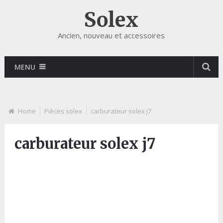
Solex
Ancien, nouveau et accessoires
MENU
Home
Pièces solex
carburateur solex j7
carburateur solex j7