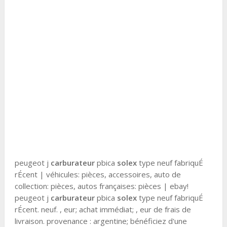
peugeot j
carburateur
pbica
solex
type neuf fabriquÉ
rÉcent | véhicules: pièces, accessoires, auto de
collection: pièces, autos françaises: pièces | ebay!
peugeot j
carburateur
pbica
solex
type neuf fabriquÉ
rÉcent. neuf. , eur; achat immédiat; , eur de frais de
livraison. provenance : argentine; bénéficiez d'une