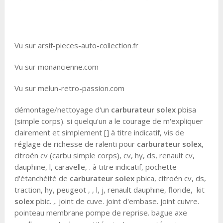
Vu sur arsif-pieces-auto-collection.fr
Vu sur monancienne.com
Vu sur melun-retro-passion.com
démontage/nettoyage d'un
carburateur solex
pbisa
(simple corps). si quelqu'un a le courage de m'expliquer
clairement et simplement [] à titre indicatif, vis de
réglage de richesse de ralenti pour
carburateur solex
,
citroën cv (carbu simple corps), cv, hy, ds, renault cv,
dauphine, l, caravelle, . à titre indicatif, pochette
d'étanchéité de
carburateur solex
pbica, citroën cv, ds,
traction, hy, peugeot , , l, j, renault dauphine, floride, kit
solex
pbic. ,. joint de cuve. joint d'embase. joint cuivre.
pointeau membrane pompe de reprise. bague axe