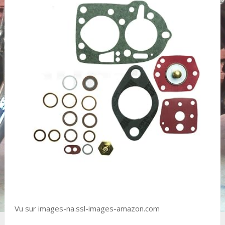
Vu sur images-na.ssl-images-amazon.com