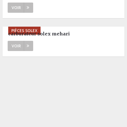
VOIR
PIÈCES SOLEX
carburateur solex mehari
VOIR