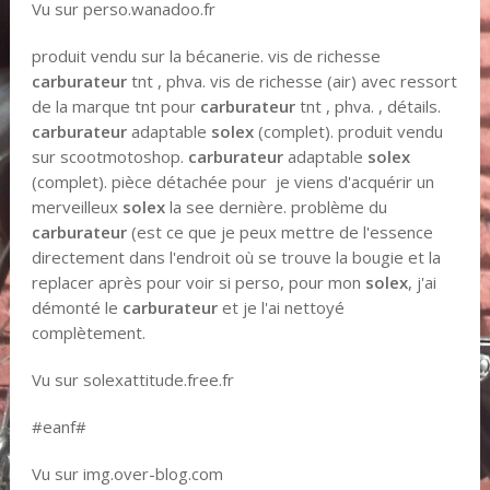
Vu sur perso.wanadoo.fr
produit vendu sur la bécanerie. vis de richesse
carburateur
tnt , phva. vis de richesse (air) avec ressort
de la marque tnt pour
carburateur
tnt , phva. , détails.
carburateur
adaptable
solex
(complet). produit vendu
sur scootmotoshop.
carburateur
adaptable
solex
(complet). pièce détachée pour je viens d'acquérir un
merveilleux
solex
la see dernière. problème du
carburateur
(est ce que je peux mettre de l'essence
directement dans l'endroit où se trouve la bougie et la
replacer après pour voir si perso, pour mon
solex
, j'ai
démonté le
carburateur
et je l'ai nettoyé
complètement.
Vu sur solexattitude.free.fr
#eanf#
Vu sur img.over-blog.com