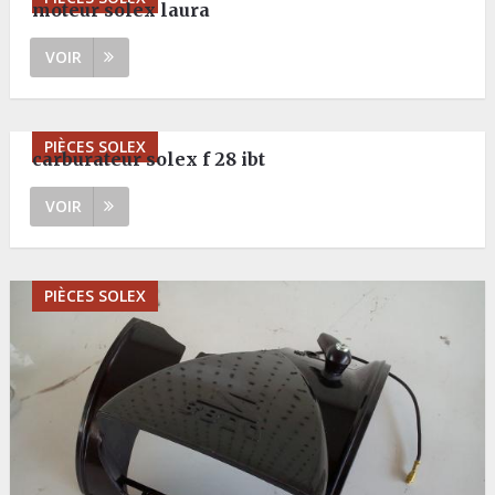
moteur solex laura
VOIR
PIÈCES SOLEX
carburateur solex f 28 ibt
VOIR
PIÈCES SOLEX