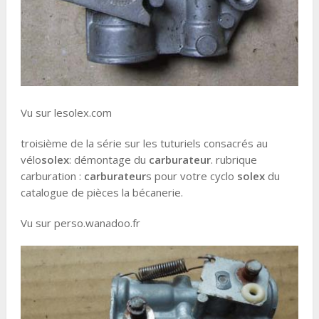
Vu sur lesolex.com
troisième de la série sur les tuturiels consacrés au
vélo
solex
: démontage du
carburateur
. rubrique
carburation :
carburateur
s pour votre cyclo
solex
du
catalogue de pièces la bécanerie.
Vu sur perso.wanadoo.fr