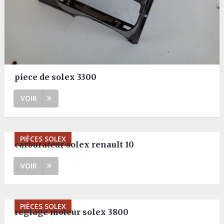
piece de solex 3300
VOIR
PIÈCES SOLEX
carburateur solex renault 10
VOIR
PIÈCES SOLEX
reglage moteur solex 3800