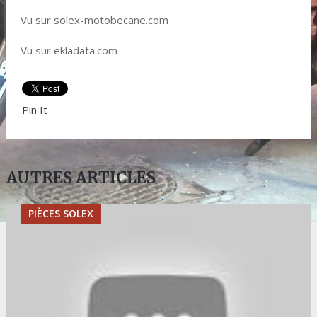
Vu sur solex-motobecane.com
Vu sur ekladata.com
Pin It
AUTRES ARTICLES
PIÈCES SOLEX