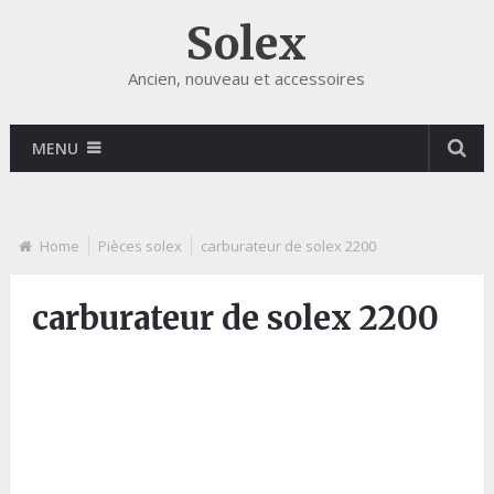
Solex
Ancien, nouveau et accessoires
MENU
Home
Pièces solex
carburateur de solex 2200
carburateur de solex 2200