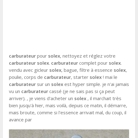
carburateur
pour
solex
, nettoyez et réglez votre
carburateur solex
.
carburateur
complet pour
solex
.
vendu avec gicleur
solex
, bague, filtre à essence
solex
,
poulie, corps de
carburateur
, starter
solex
! mai le
carburateur
sur un
solex
est hyper simple. je n'ai jamais
vu un
carburateur
cassé (je ne sais pas si ça peut
arriver). , je viens d'acheter un
solex
, il marchait très
bien jusqu'à hier, mais voilà, depuis ce matin, il démarre,
mais broute, comme si l'essence arrivait mal, du coup, il
avance par