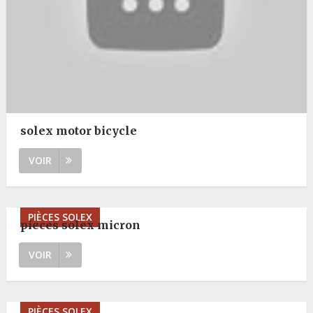
solex motor bicycle
VOIR
PIÈCES SOLEX
pieces solex micron
VOIR
PIÈCES SOLEX