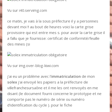
Vu sur i40.servimg.com
ce matin, je vais à la sous préfecture il y a personnes
devant moi !! au bout de heures voici la carte grise
provisoire qui est entre mes s. pour avoir la carte grise il
a fallu que je fournisse: certificat de conformité/feuille
des mines (si
Vu sur img.over-blog-kiwi.com
j'ai eu un problème avec l'
immatriculation
de mon
solex
j'ai envoyé les papiers a la préfecture de
villefranchesursaône et il me les ont renvoyés en me
disant (le document fourni concerne le prototype et ne
comporte pas le numéro de série ou numéro
d'identification du cycle ). pour le fiche