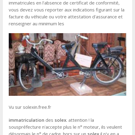
immatricules en l'absence de certificat de conformité,
vous devez vous reporter aux indications figurant sur la
facture du véhicule ou votre attestation d'assurance et
renseigner au minimum les
Vu sur solexin.free.fr
immatriculation
des
solex
. attention ! la
souspréfecture n'accepte plus le n° moteur, ils veulent
désormais le n° de cadre. hors sur un
solex
il n'y en a