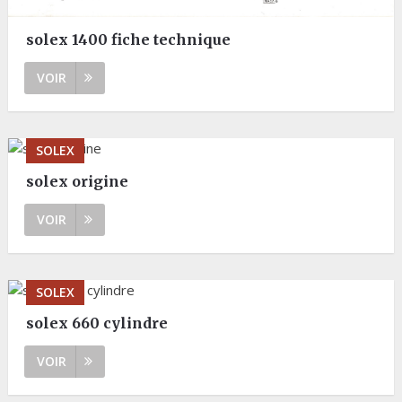
solex 1400 fiche technique
VOIR
SOLEX
solex origine
VOIR
SOLEX
solex 660 cylindre
VOIR