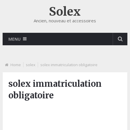
Solex
Ancien, nouveau et accessoires
MENU
Home
solex
solex immatriculation obligatoire
solex immatriculation
obligatoire