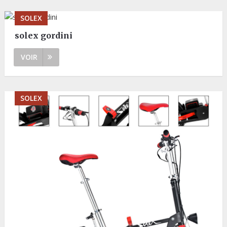
SOLEX
solex gordini
VOIR
SOLEX