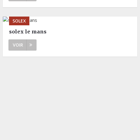
SOLEX
solex le mans
VOIR