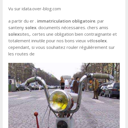
Vu sur idata.over-blog.com
a partir du er .
immatriculation obligatoire
. par
santeny
solex
. documents nécessaires. chers amis
solex
sites,. certes une obligation bien contraignante et
totalement innutile pour nos bons vieux vélo
solex
.
cependant, si vous souhaitez rouler régulièrement sur
les routes de