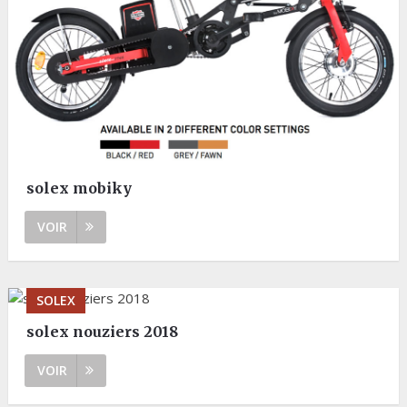
solex mobiky
VOIR
SOLEX
solex nouziers 2018
VOIR