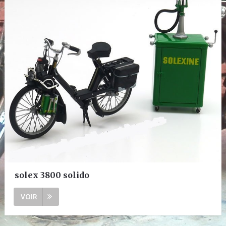
solex 3800 solido
VOIR