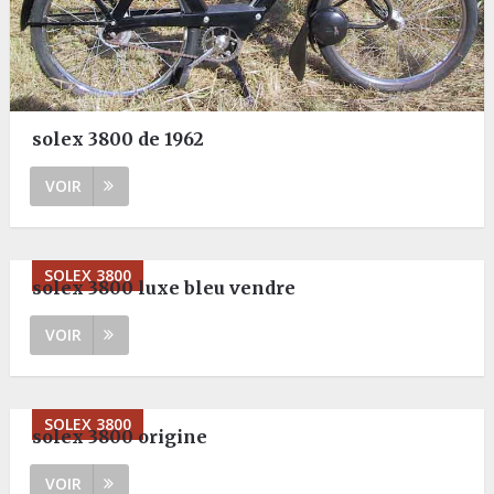
solex 3800 de 1962
VOIR
SOLEX 3800
solex 3800 luxe bleu vendre
VOIR
SOLEX 3800
solex 3800 origine
VOIR