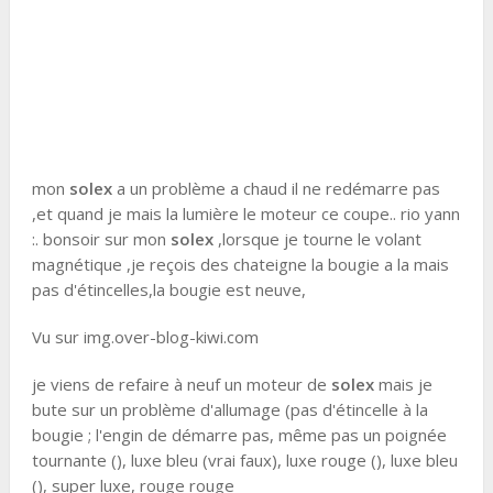
mon
solex
a un problème a chaud il ne redémarre pas
,et quand je mais la lumière le moteur ce coupe.. rio yann
:. bonsoir sur mon
solex
,lorsque je tourne le volant
magnétique ,je reçois des chateigne la bougie a la mais
pas d'étincelles,la bougie est neuve,
Vu sur img.over-blog-kiwi.com
je viens de refaire à neuf un moteur de
solex
mais je
bute sur un problème d'allumage (pas d'étincelle à la
bougie ; l'engin de démarre pas, même pas un poignée
tournante (), luxe bleu (vrai faux), luxe rouge (), luxe bleu
(), super luxe, rouge rouge