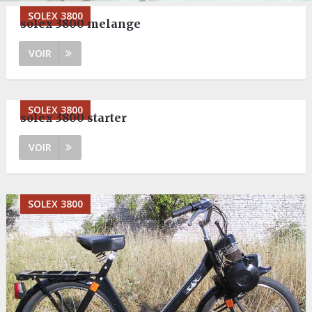
SOLEX 3800
solex 3800 melange
VOIR
SOLEX 3800
solex 3800 starter
VOIR
SOLEX 3800