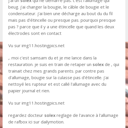
j'ai un
solex
qui ne démarre pas. c'est l'allumage qui
beug. j'ai changer la bougie, le câble de bougie et le
condensateur. j'ai bien une décharge au bout du du fil
mais pas d'étincelle ou presque pas. pourquoi presque
pas ? parce que il y a une étincelle que quand les deux
électrodes sont en contact
Vu sur img11.hostingpics.net
,. moi c'est samsam du et je me lance dans la
restauration. je suis en train de retaper un
solex
de , qui
trainait chez mes grands parents. par contre pas
d'allumage, bougie sur la culasse pas d'étincelle. j'ai
nettoyé les rupteur et est callé l'allumage avec du
papier journal et rien.
Vu sur img11.hostingpics.net
regardez docteur
solex
reglage de l'avance à l'allumage
de rafbox ici sur dailymotion.