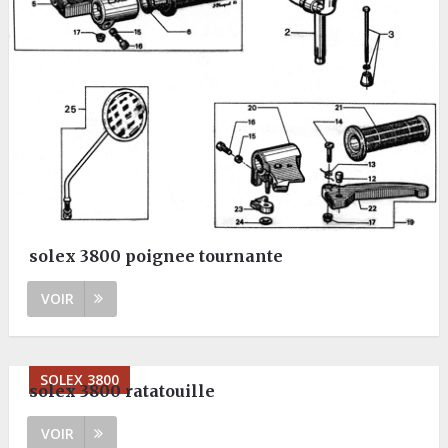
solex 3800 poignee tournante
VOIR
SOLEX 3800
solex 3800 ratatouille
VOIR