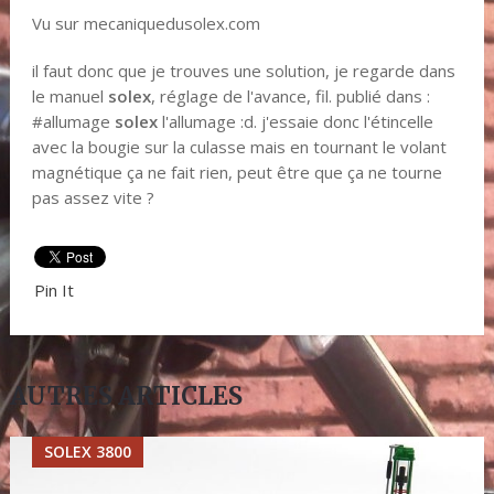
Vu sur mecaniquedusolex.com
il faut donc que je trouves une solution, je regarde dans
le manuel
solex
, réglage de l'avance, fil. publié dans :
#allumage
solex
l'allumage :d. j'essaie donc l'étincelle
avec la bougie sur la culasse mais en tournant le volant
magnétique ça ne fait rien, peut être que ça ne tourne
pas assez vite ?
Pin It
AUTRES ARTICLES
SOLEX 3800