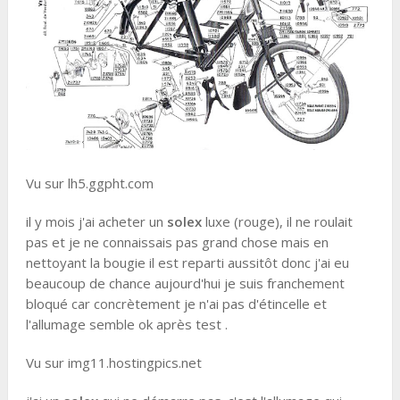
Vu sur lh5.ggpht.com
il y mois j'ai acheter un
solex
luxe (rouge), il ne roulait
pas et je ne connaissais pas grand chose mais en
nettoyant la bougie il est reparti aussitôt donc j'ai eu
beaucoup de chance aujourd'hui je suis franchement
bloqué car concrètement je n'ai pas d'étincelle et
l'allumage semble ok après test .
Vu sur img11.hostingpics.net