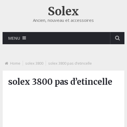
Solex
Ancien, nouveau et accessoires
MENU
Home
solex 3800
solex 3800 pas d’etincelle
solex 3800 pas d’etincelle