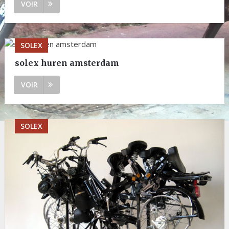
VOIR
SOLEX
solex huren amsterdam
VOIR
SOLEX