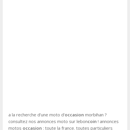
a la recherche d'une moto d'
occasion
morbihan ?
consultez nos annonces moto sur lebon
coin
! annonces
motos
occasion
: toute la france. toutes particuliers