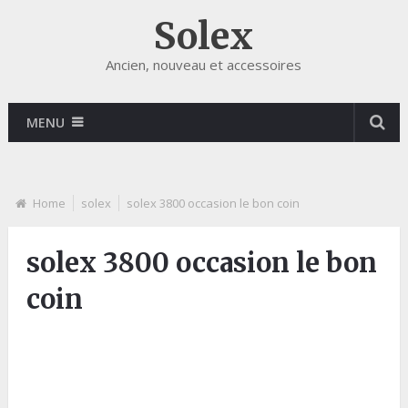
Solex
Ancien, nouveau et accessoires
MENU
Home
solex
solex 3800 occasion le bon coin
solex 3800 occasion le bon
coin