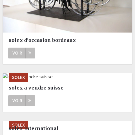
solex d’occasion bordeaux
VOIR
SOLEX
solex a vendre suisse
VOIR
SOLEX
solex international