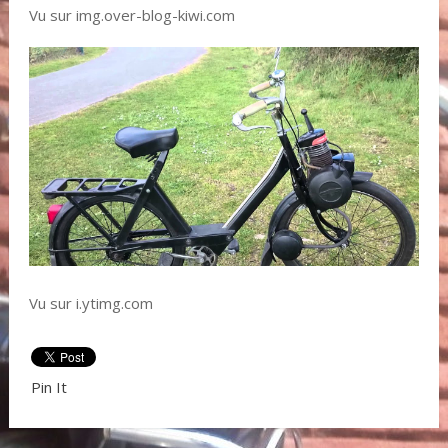
Vu sur img.over-blog-kiwi.com
Vu sur i.ytimg.com
Pin It