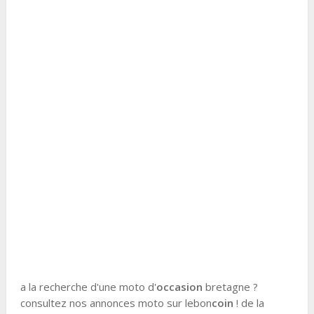
a la recherche d'une moto d'
occasion
bretagne ?
consultez nos annonces moto sur lebon
coin
! de la