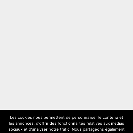
Les cookies nous permettent de personnaliser le contenu et
les annonces, d'offrir des fonctionnalités relatives aux médias
LES PLUS VUS
sociaux et d'analyser notre trafic. Nous partageons également