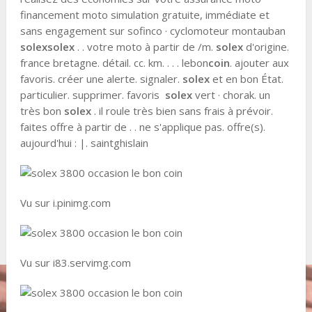
financement moto simulation gratuite, immédiate et
sans engagement sur sofinco · cyclomoteur montauban
solex
solex
. . votre moto à partir de /m.
solex
d'origine.
france bretagne. détail. cc. km. . . . lebon
coin
. ajouter aux
favoris. créer une alerte. signaler.
solex
et en bon État.
particulier. supprimer. favoris
solex
vert · chorak. un
très bon
solex
. il roule très bien sans frais à prévoir.
faites offre à partir de . . ne s'applique pas. offre(s).
aujourd'hui : |. saintghislain
Vu sur i.pinimg.com
Vu sur i83.servimg.com