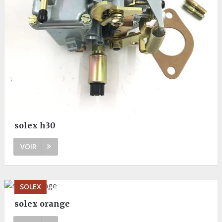
solex h30
VOIR
SOLEX
solex orange