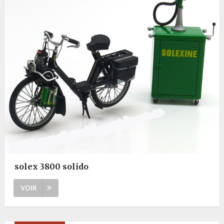
solex 3800 solido
VOIR