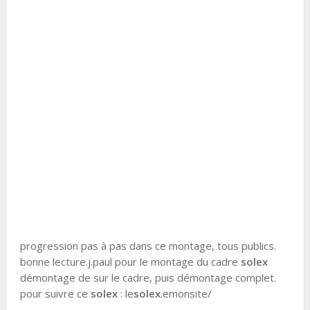
progression pas à pas dans ce montage, tous publics.
bonne lecture.j.paul pour le montage du cadre
solex
démontage de sur le cadre, puis démontage complet.
pour suivre ce
solex
: le
solex
.emonsite/