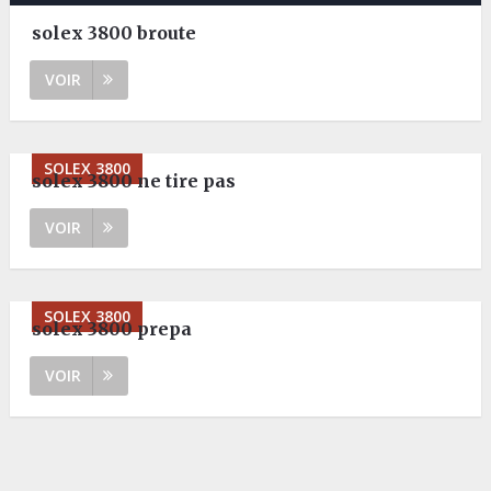
solex 3800 broute
VOIR
SOLEX 3800
solex 3800 ne tire pas
VOIR
SOLEX 3800
solex 3800 prepa
VOIR