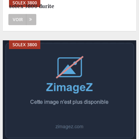
SOLEX 3800
solex 3800 durite
VOIR
SOLEX 3800