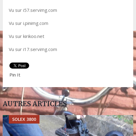
Vu sur i57.servimg.com
Vu sur i.pinimg.com
Vu sur kirikoo.net
Vu sur i17.servimg.com
Pin It
AUTRES ARTICLES
SOLEX 3800