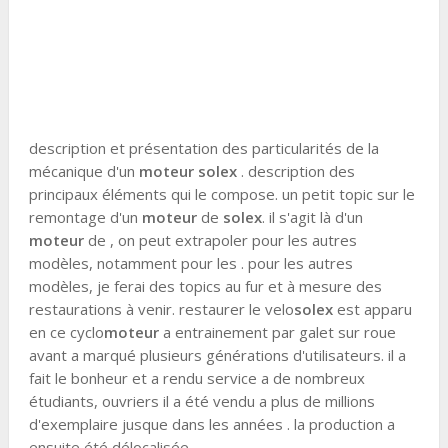
description et présentation des particularités de la
mécanique d'un
moteur solex
. description des
principaux éléments qui le compose. un petit topic sur le
remontage d'un
moteur
de
solex
. il s'agit là d'un
moteur
de , on peut extrapoler pour les autres
modèles, notamment pour les . pour les autres
modèles, je ferai des topics au fur et à mesure des
restaurations à venir. restaurer le velo
solex
est apparu
en ce cyclo
moteur
a entrainement par galet sur roue
avant a marqué plusieurs générations d'utilisateurs. il a
fait le bonheur et a rendu service a de nombreux
étudiants, ouvriers il a été vendu a plus de millions
d'exemplaire jusque dans les années . la production a
ensuite été délocalisée