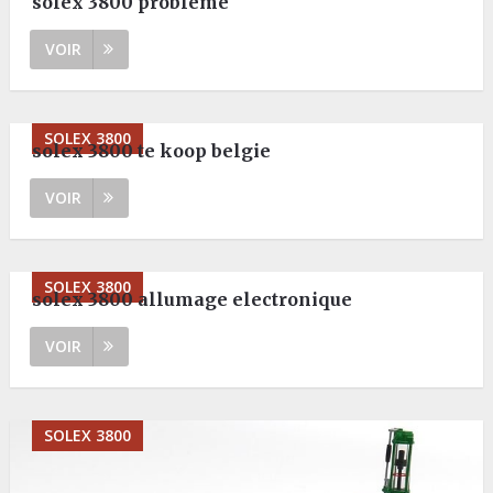
solex 3800 probleme
VOIR
SOLEX 3800
solex 3800 te koop belgie
VOIR
SOLEX 3800
solex 3800 allumage electronique
VOIR
SOLEX 3800