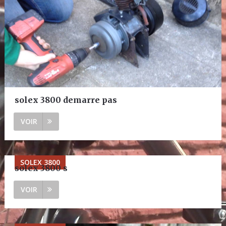
solex 3800 demarre pas
VOIR
SOLEX 3800
solex 3800 s
VOIR