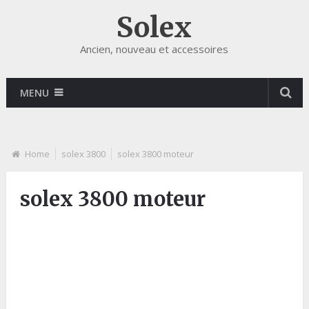
Solex
Ancien, nouveau et accessoires
MENU
Home
solex 3800
solex 3800 moteur
solex 3800 moteur