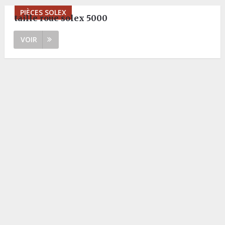
PIÈCES SOLEX
taille roue solex 5000
VOIR