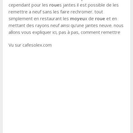
cependant pour les
roue
s jantes il est possible de les
remettre a neuf sans les faire rechromer. tout
simplement en restaurant les
moyeu
x de
roue
et en
mettant des rayons neuf ainsi qu'une jantes neuve. nous
allons vous expliquer ici, pas à pas, comment remettre
Vu sur cafesolex.com