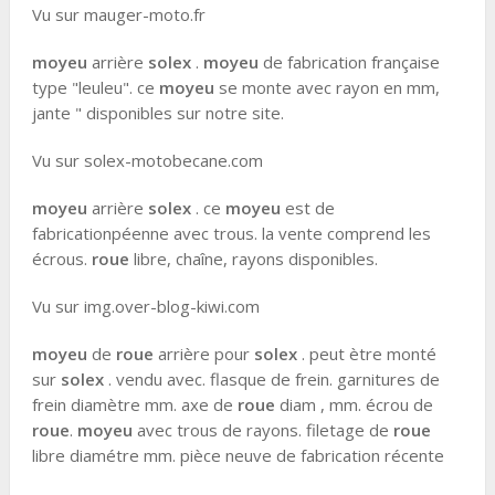
Vu sur mauger-moto.fr
moyeu
arrière
solex
.
moyeu
de fabrication française
type "leuleu". ce
moyeu
se monte avec rayon en mm,
jante " disponibles sur notre site.
Vu sur solex-motobecane.com
moyeu
arrière
solex
. ce
moyeu
est de
fabricationpéenne avec trous. la vente comprend les
écrous.
roue
libre, chaîne, rayons disponibles.
Vu sur img.over-blog-kiwi.com
moyeu
de
roue
arrière pour
solex
. peut ètre monté
sur
solex
. vendu avec. flasque de frein. garnitures de
frein diamètre mm. axe de
roue
diam , mm. écrou de
roue
.
moyeu
avec trous de rayons. filetage de
roue
libre diamétre mm. pièce neuve de fabrication récente