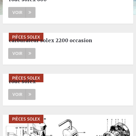
VOIR
PIÈCES SOLEX
carburateur solex 2200 occasion
VOIR
PIÈCES SOLEX
roue solex
VOIR
PIÈCES SOLEX