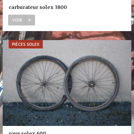
carburateur solex 3800
VOIR
PIÈCES SOLEX
roue solex 600