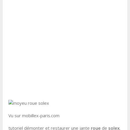
Vu sur mobillex-paris.com
tutoriel démonter et restaurer une jante
roue
de
solex
.