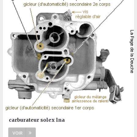
carburateur solex lna
VOIR