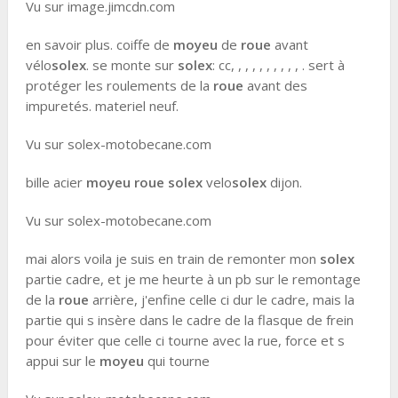
Vu sur image.jimcdn.com
en savoir plus. coiffe de
moyeu
de
roue
avant
vélo
solex
. se monte sur
solex
: cc, , , , , , , , , , . sert à
protéger les roulements de la
roue
avant des
impuretés. materiel neuf.
Vu sur solex-motobecane.com
bille acier
moyeu roue solex
velo
solex
dijon.
Vu sur solex-motobecane.com
mai alors voila je suis en train de remonter mon
solex
partie cadre, et je me heurte à un pb sur le remontage
de la
roue
arrière, j'enfine celle ci dur le cadre, mais la
partie qui s insère dans le cadre de la flasque de frein
pour éviter que celle ci tourne avec la rue, force et s
appui sur le
moyeu
qui tourne