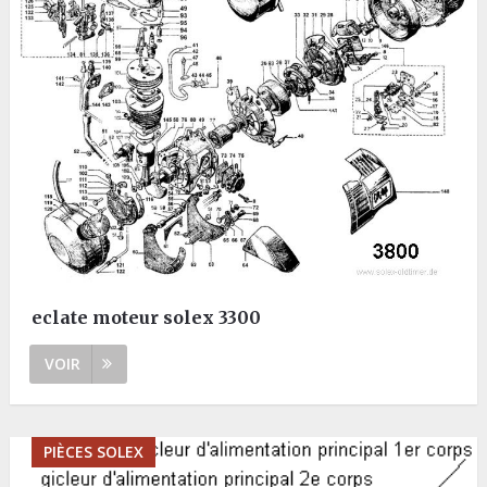
eclate moteur solex 3300
VOIR
PIÈCES SOLEX