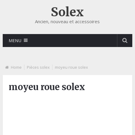
Solex
Ancien, nouveau et accessoires
MENU
Home
Pièces solex
moyeu roue solex
moyeu roue solex