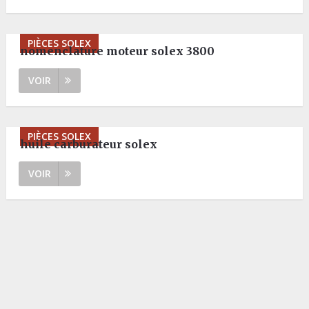
PIÈCES SOLEX
nomenclature moteur solex 3800
VOIR
PIÈCES SOLEX
huile carburateur solex
VOIR