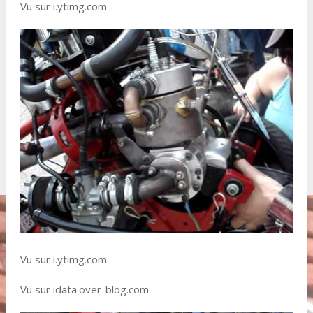
Vu sur i.ytimg.com
Vu sur i.ytimg.com
Vu sur idata.over-blog.com