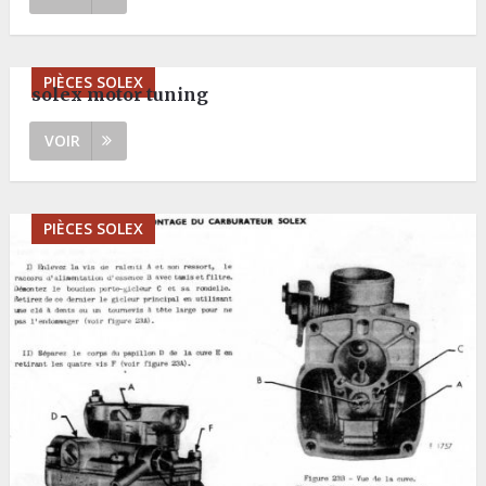
PIÈCES SOLEX
solex motor tuning
VOIR
PIÈCES SOLEX