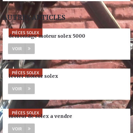
AUTRES ARTICLES
PIÈCES SOLEX
demontage moteur solex 5000
VOIR
PIÈCES SOLEX
levier moteur solex
VOIR
PIÈCES SOLEX
moteur de solex a vendre
VOIR