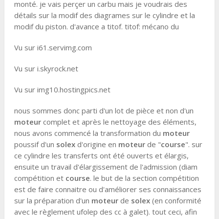
monté. je vais perçer un carbu mais je voudrais des
détails sur la modif des diagrames sur le cylindre et la
modif du piston. d'avance a titof. titof: mécano du
Vu sur i61.servimg.com
Vu sur i.skyrock.net
Vu sur img10.hostingpics.net
nous sommes donc parti d'un lot de pièce et non d'un
moteur
complet et après le nettoyage des éléments,
nous avons commencé la transformation du
moteur
poussif d'un
solex
d'origine en
moteur
de "
course
". sur
ce cylindre les transferts ont été ouverts et élargis,
ensuite un travail d'élargissement de l'admission (diam
compétition et
course
. le but de la section compétition
est de faire connaitre ou d'améliorer ses connaissances
sur la préparation d'un
moteur
de
solex
(en conformité
avec le règlement ufolep des cc à galet). tout ceci, afin