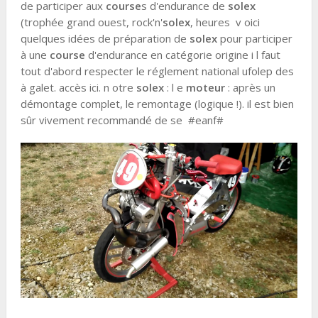
de participer aux
course
s d'endurance de
solex
(trophée grand ouest, rock'n'
solex
, heures v oici
quelques idées de préparation de
solex
pour participer
à une
course
d'endurance en catégorie origine i l faut
tout d'abord respecter le réglement national ufolep des
à galet. accès ici. n otre
solex
: l e
moteur
: après un
démontage complet, le remontage (logique !). il est bien
sûr vivement recommandé de se #eanf#