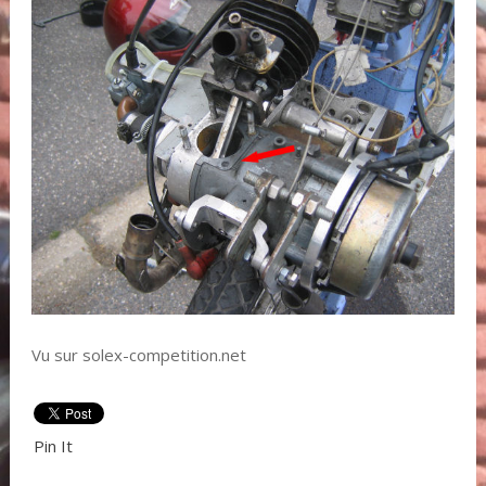
Vu sur solex-competition.net
Pin It