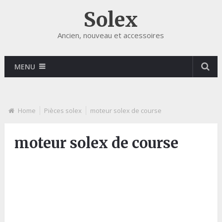
Solex
Ancien, nouveau et accessoires
MENU
Home
Pièces solex
moteur solex de course
moteur solex de course