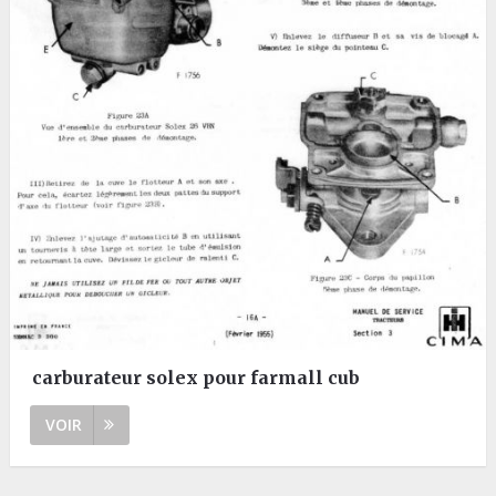
carburateur solex pour farmall cub
VOIR