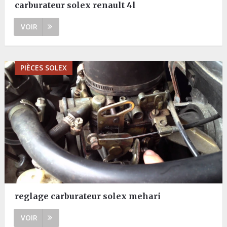
carburateur solex renault 4l
VOIR
PIÈCES SOLEX
reglage carburateur solex mehari
VOIR