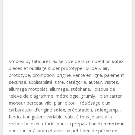
stoolex by tabouret. au service de la compétition
solex
.
pièces et outillage super prototype liquide & air,
prototype, promotion, origine. vente en ligne. paiement
sécurisé. applicabilité, titre, catégorie, auteur, visites.
allumage motoplat, allumage, stéphane, . disque de
relevé de diagramme, métrologie, grumly, . plan carter
moteur
berceau vilo, plan, pitou, . réalésage d'un
carburateur d'origine
solex
, préparation,
solex
gump, .
fabrication gicleur variable salut à tous je suis à la
recherche d'un tutoriel pour la préparation d'un
moteur
pour rouler à km/h et avoir un petit peu de pèche en