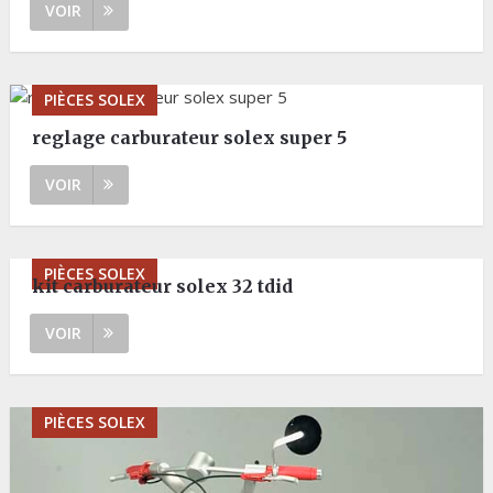
VOIR
PIÈCES SOLEX
reglage carburateur solex super 5
VOIR
PIÈCES SOLEX
kit carburateur solex 32 tdid
VOIR
PIÈCES SOLEX