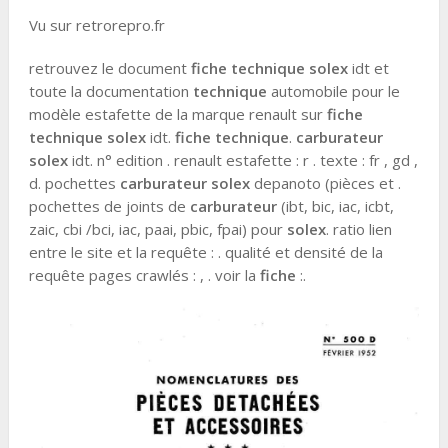
Vu sur retrorepro.fr
retrouvez le document
fiche technique solex
idt et
toute la documentation
technique
automobile pour le
modèle estafette de la marque renault sur
fiche
technique solex
idt.
fiche technique
.
carburateur
solex
idt. n° edition . renault estafette : r . texte : fr , gd ,
d. pochettes
carburateur solex
depanoto (pièces et .
pochettes de joints de
carburateur
(ibt, bic, iac, icbt,
zaic, cbi /bci, iac, paai, pbic, fpai) pour
solex
. ratio lien
entre le site et la requête : . qualité et densité de la
requête pages crawlés : , . voir la
fiche
:.