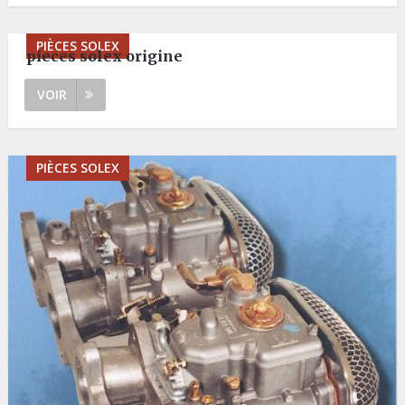
PIÈCES SOLEX
pieces solex origine
VOIR
PIÈCES SOLEX