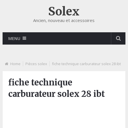
Solex
Ancien, nouveau et accessoires
MENU
Home
Pièces solex
fiche technique carburateur solex 28 ibt
fiche technique
carburateur solex 28 ibt