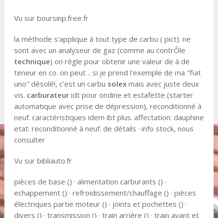
Vu sur boursinp.free.fr
la méthode s'applique à tout type de carbu ( pict). ne
sont avec un analyseur de gaz (comme au contrÔle
technique
) on règle pour obtenir une valeur de à de
teneur en co. on peut .. si je prend l'exemple de ma "fiat
uno" désolé!, c'est un carbu
solex
mais avec juste deux
vis.
carburateur
idt pour ondine et estafette (starter
automatique avec prise de dépression), reconditionné à
neuf. caractéristiques idem ibt plus. affectation: dauphine
etat: reconditionné à neuf. de détails · info stock, nous
consulter
Vu sur bibliauto.fr
pièces de base () · alimentation carburants () ·
echappement () · refroidissement/chauffage () · pièces
électriques partie moteur () · joints et pochettes () ·
divers () · transmission () · train arrière () · train avant et