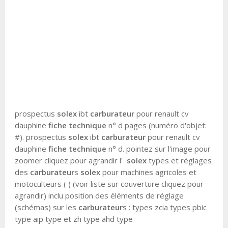
prospectus
solex
ibt
carburateur
pour renault cv
dauphine
fiche technique
n° d pages (numéro d'objet:
#). prospectus
solex
ibt
carburateur
pour renault cv
dauphine
fiche technique
n° d. pointez sur l'image pour
zoomer cliquez pour agrandir l'
solex
types et réglages
des
carburateur
s
solex
pour machines agricoles et
motoculteurs ( ) (voir liste sur couverture cliquez pour
agrandir) inclu position des éléments de réglage
(schémas) sur les
carburateur
s : types zcia types pbic
type aip type et zh type ahd type