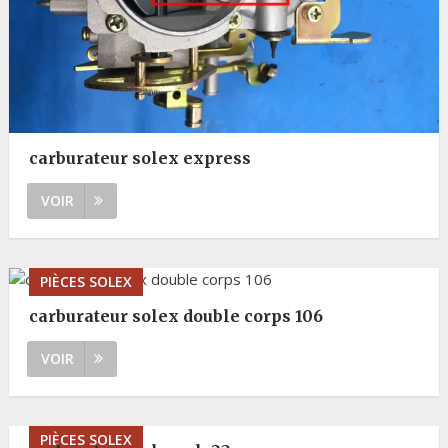
carburateur solex express
VOIR
PIÈCES SOLEX
carburateur solex double corps 106
VOIR
PIÈCES SOLEX