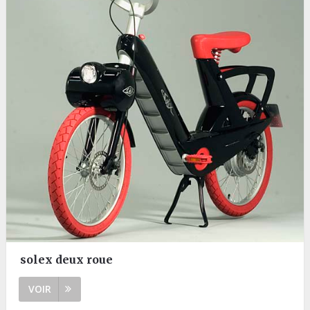
solex deux roue
VOIR