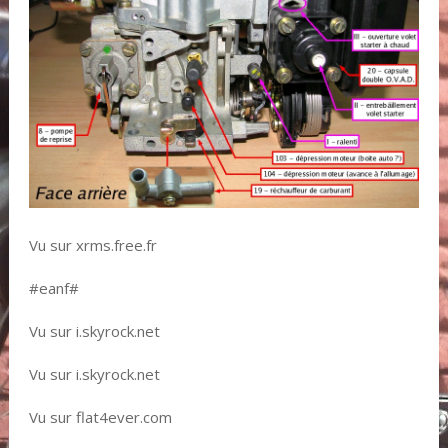
Vu sur xrms.free.fr
#eanf#
Vu sur i.skyrock.net
Vu sur i.skyrock.net
Vu sur flat4ever.com