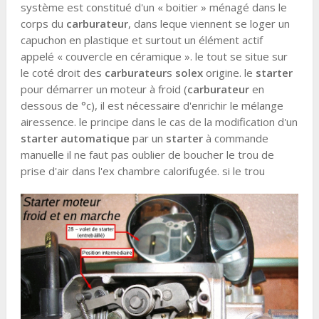
système est constitué d'un « boitier » ménagé dans le
corps du
carburateur
, dans leque viennent se loger un
capuchon en plastique et surtout un élément actif
appelé « couvercle en céramique ». le tout se situe sur
le coté droit des
carburateur
s
solex
origine. le
starter
pour démarrer un moteur à froid (
carburateur
en
dessous de °c), il est nécessaire d'enrichir le mélange
airessence. le principe dans le cas de la modification d'un
starter automatique
par un
starter
à commande
manuelle il ne faut pas oublier de boucher le trou de
prise d'air dans l'ex chambre calorifugée. si le trou