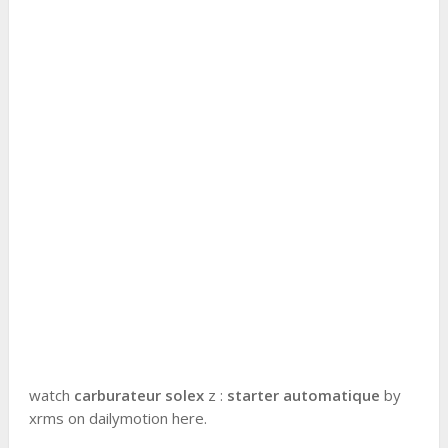
watch
carburateur solex
z :
starter automatique
by
xrms on dailymotion here.