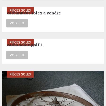
PIÈCES SOLEX
carburateur solex a vendre
VOIR
PIÈCES SOLEX
carbu solex golf 1
VOIR
PIÈCES SOLEX