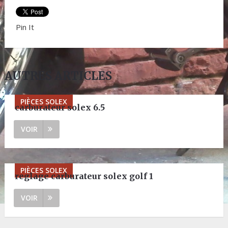
Pin It
AUTRES ARTICLES
PIÈCES SOLEX
carburateur solex 6.5
VOIR
PIÈCES SOLEX
reglage carburateur solex golf 1
VOIR