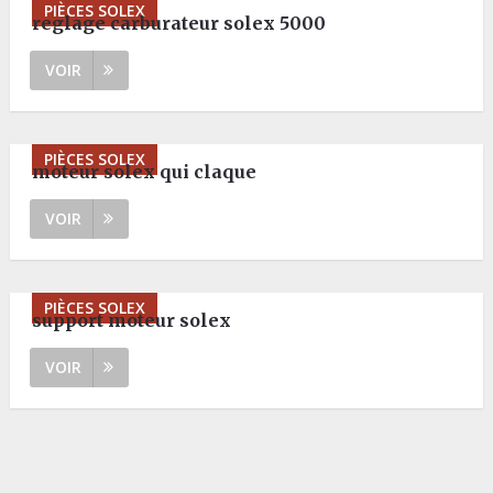
PIÈCES SOLEX
reglage carburateur solex 5000
VOIR
PIÈCES SOLEX
moteur solex qui claque
VOIR
PIÈCES SOLEX
support moteur solex
VOIR