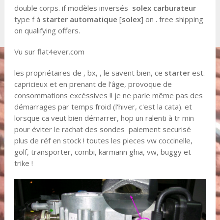
double corps. if modèles inversés
solex
carburateur
type f à
starter automatique
[
solex
] on . free shipping
on qualifying offers.
Vu sur flat4ever.com
les propriétaires de , bx, , le savent bien, ce
starter
est.
capricieux et en prenant de l'âge, provoque de
consommations excéssives !! je ne parle même pas des
démarrages par temps froid (l'hiver, c'est la cata). et
lorsque ca veut bien démarrer, hop un ralenti à tr min
pour éviter le rachat des sondes paiement securisé
plus de réf en stock ! toutes les pieces vw coccinelle,
golf, transporter, combi, karmann ghia, vw, buggy et
trike !