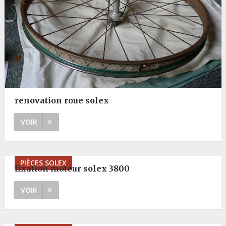
renovation roue solex
VOIR
PIÈCES SOLEX
fixation moteur solex 3800
VOIR