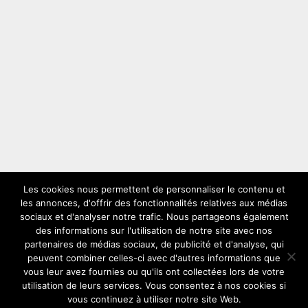
Les cookies nous permettent de personnaliser le contenu et
les annonces, d'offrir des fonctionnalités relatives aux médias
LES PLUS VUS
sociaux et d'analyser notre trafic. Nous partageons également
des informations sur l'utilisation de notre site avec nos
partenaires de médias sociaux, de publicité et d'analyse, qui
peuvent combiner celles-ci avec d'autres informations que
vous leur avez fournies ou qu'ils ont collectées lors de votre
utilisation de leurs services. Vous consentez à nos cookies si
vous continuez à utiliser notre site Web.
Copyright © 2026
Solex
Comment choisir son solex ideal