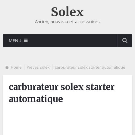
Solex
Ancien, nouveau et accessoires
MENU
Home
Pièces solex
carburateur solex starter automatique
carburateur solex starter
automatique