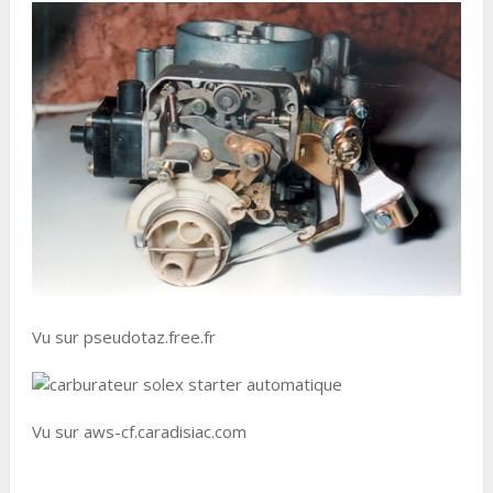
Vu sur pseudotaz.free.fr
Vu sur aws-cf.caradisiac.com