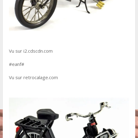
Vu sur i2.cdscdn.com
#eanf#
Vu sur retrocalage.com