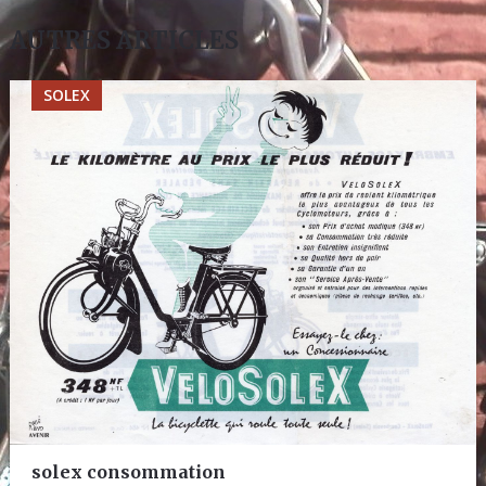
AUTRES ARTICLES
SOLEX
solex consommation