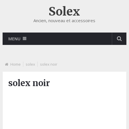
Solex
Ancien, nouveau et accessoires
MENU
Home
solex
solex noir
solex noir