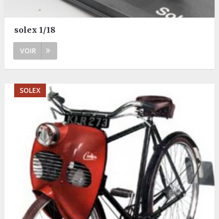
solex 1/18
VOIR
SOLEX