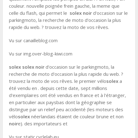
couleur. nouvelle poignée frein gauche, la meme que
celle du flash, qui permet le
solex noir
d'occasion sur le
parkingmoto, la recherche de moto d'occasion la plus
rapide du web. ? trouvez la moto de vos rêves.
Vu sur canailleblog.com
Vu sur img.over-blog-kiwi.com
solex solex
noir
d'occasion sur le parkingmoto, la
recherche de moto d'occasion la plus rapide du web. ?
trouvez la moto de vos rêves. le premier vélo
solex
a
été vendu en . depuis cette date, sept millions
d'exemplaires ont été vendus en france et à l'étranger,
en particulier aux paysbas dont la géographie se
distingue par un relief peu accidenté (les moteurs des
vélo
solex
néerlandais étaient de couleur brune et non
noir
e). des importateurs et
Vu sur static.cyclelab.eu