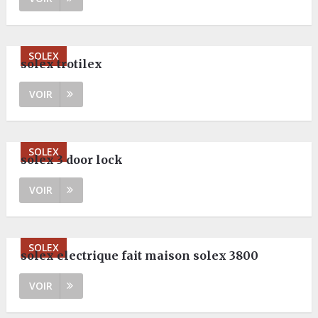
SOLEX
solex trotilex
VOIR
SOLEX
solex 3 door lock
VOIR
SOLEX
solex electrique fait maison solex 3800
VOIR