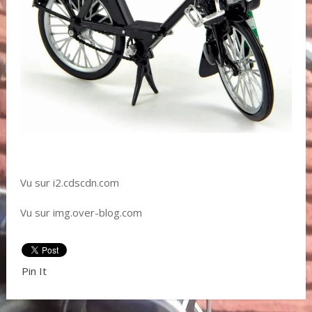
Vu sur i2.cdscdn.com
Vu sur img.over-blog.com
Pin It