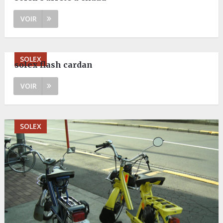
VOIR
SOLEX
solex flash cardan
VOIR
SOLEX