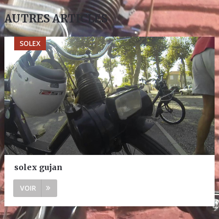
AUTRES ARTICLES
SOLEX
solex gujan
VOIR