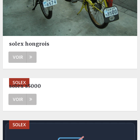
solex hongrois
VOIR
SOLEX
solex s5000
VOIR
SOLEX