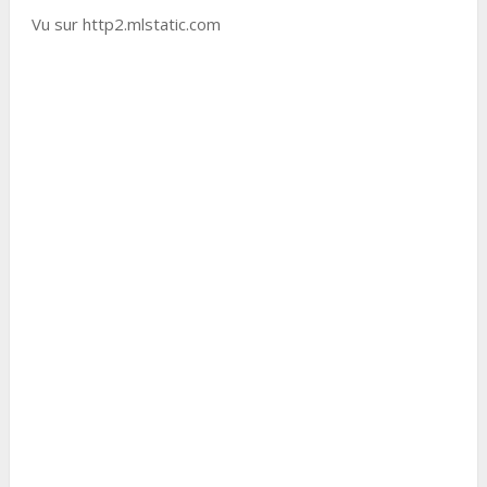
Vu sur http2.mlstatic.com