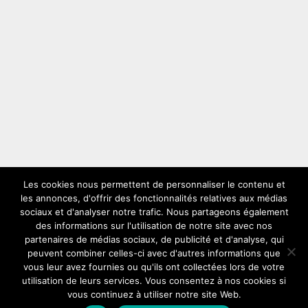
Les cookies nous permettent de personnaliser le contenu et
les annonces, d'offrir des fonctionnalités relatives aux médias
LES PLUS VUS
sociaux et d'analyser notre trafic. Nous partageons également
des informations sur l'utilisation de notre site avec nos
partenaires de médias sociaux, de publicité et d'analyse, qui
peuvent combiner celles-ci avec d'autres informations que
vous leur avez fournies ou qu'ils ont collectées lors de votre
utilisation de leurs services. Vous consentez à nos cookies si
vous continuez à utiliser notre site Web.
Copyright © 2026
Solex
Comment choisir son solex ideal