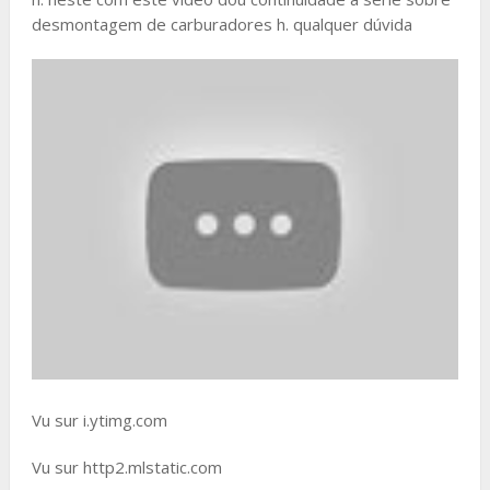
desmontagem de carburadores h. qualquer dúvida
Vu sur i.ytimg.com
Vu sur http2.mlstatic.com