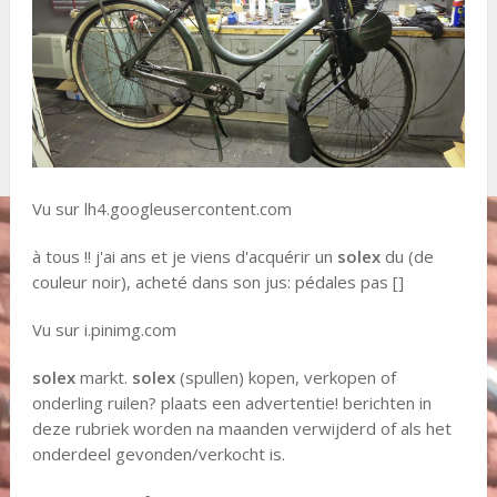
Vu sur lh4.googleusercontent.com
à tous !! j'ai ans et je viens d'acquérir un
solex
du (de
couleur noir), acheté dans son jus: pédales pas []
Vu sur i.pinimg.com
solex
markt.
solex
(spullen) kopen, verkopen of
onderling ruilen? plaats een advertentie! berichten in
deze rubriek worden na maanden verwijderd of als het
onderdeel gevonden/verkocht is.