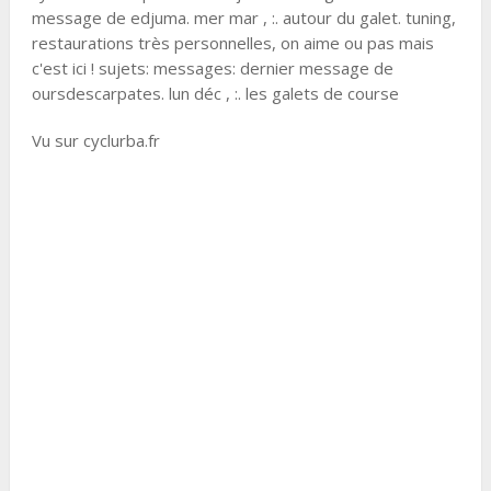
message de edjuma. mer mar , :. autour du galet. tuning,
restaurations très personnelles, on aime ou pas mais
c'est ici ! sujets: messages: dernier message de
oursdescarpates. lun déc , :. les galets de course
Vu sur cyclurba.fr