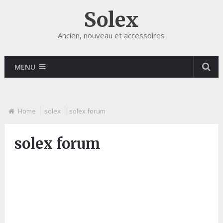
Solex
Ancien, nouveau et accessoires
MENU
Home
solex
solex forum
solex forum