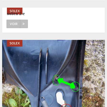
SOLEX
solex 2 e
VOIR
SOLEX