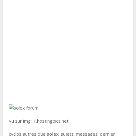
Vu sur img11.hostingpics.net
cyclos autres que
solex
: sujets: messages: dernier