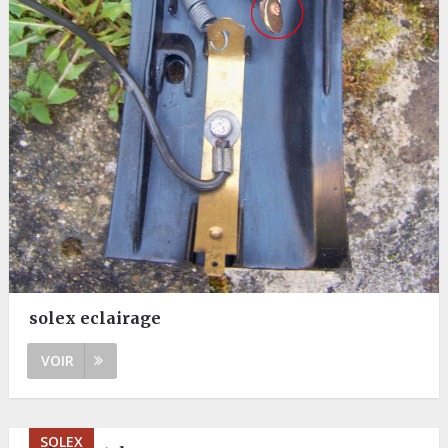
solex eclairage
VOIR
SOLEX