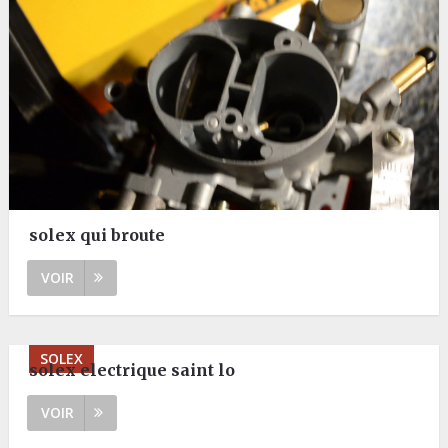
solex qui broute
VOIR
SOLEX
solex electrique saint lo
VOIR