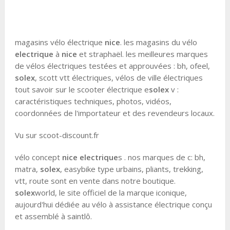
magasins vélo électrique
nice
. les magasins du vélo
electrique
à
nice
et straphaël. les meilleures marques
de vélos électriques testées et approuvées : bh, ofeel,
solex
, scott vtt électriques, vélos de ville électriques
tout savoir sur le scooter électrique e
solex
v :
caractéristiques techniques, photos, vidéos,
coordonnées de l'importateur et des revendeurs locaux.
Vu sur scoot-discount.fr
vélo concept
nice
electrique
s . nos marques de c: bh,
matra,
solex
, easybike type urbains, pliants, trekking,
vtt, route sont en vente dans notre boutique.
solex
world, le site officiel de la marque iconique,
aujourd'hui dédiée au vélo à assistance électrique conçu
et assemblé à saintlô.