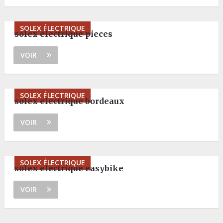
SOLEX ÉLECTRIQUE
solex electrique pieces
VOIR
SOLEX ÉLECTRIQUE
solex electrique bordeaux
VOIR
SOLEX ÉLECTRIQUE
solex electrique easybike
VOIR