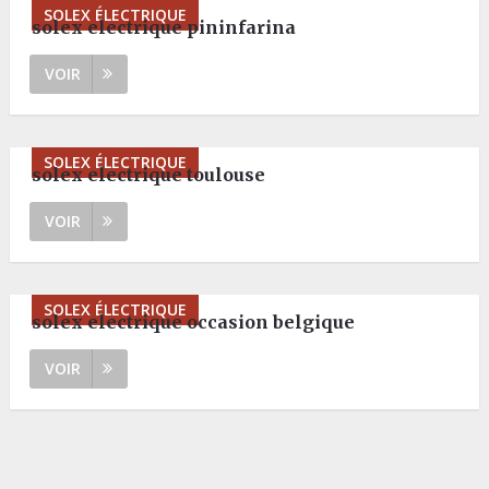
SOLEX ÉLECTRIQUE
solex electrique pininfarina
VOIR
SOLEX ÉLECTRIQUE
solex electrique toulouse
VOIR
SOLEX ÉLECTRIQUE
solex electrique occasion belgique
VOIR