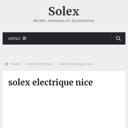
Solex
Ancien, nouveau et accessoires
MENU
Home
solex électrique
solex electrique nice
solex electrique nice