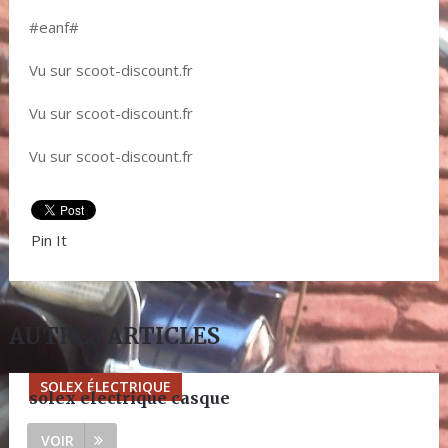
#eanf#
Vu sur scoot-discount.fr
Vu sur scoot-discount.fr
Vu sur scoot-discount.fr
Pin It
AUTRES ARTICLES
SOLEX ÉLECTRIQUE
solex electrique casque
VOIR