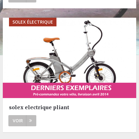
SOLEX ÉLECTRIQUE
solex electrique pliant
VOIR