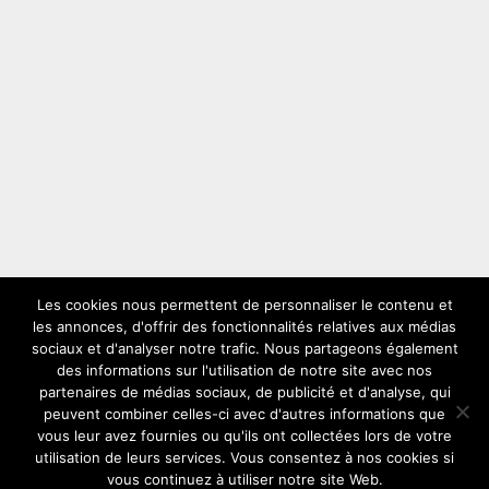
Les cookies nous permettent de personnaliser le contenu et
les annonces, d'offrir des fonctionnalités relatives aux médias
LES PLUS VUS
sociaux et d'analyser notre trafic. Nous partageons également
des informations sur l'utilisation de notre site avec nos
partenaires de médias sociaux, de publicité et d'analyse, qui
peuvent combiner celles-ci avec d'autres informations que
vous leur avez fournies ou qu'ils ont collectées lors de votre
utilisation de leurs services. Vous consentez à nos cookies si
vous continuez à utiliser notre site Web.
Copyright © 2026
Solex
Comment choisir son solex ideal