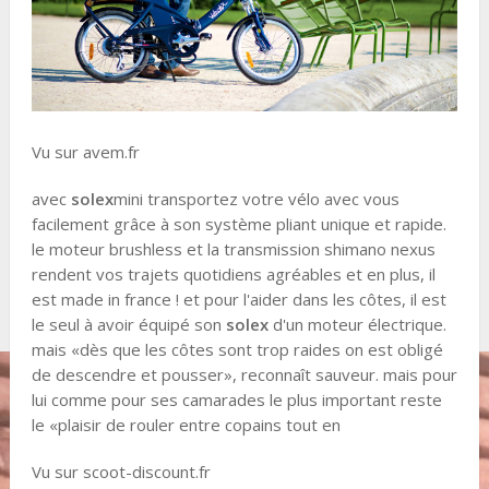
Vu sur avem.fr
avec
solex
mini transportez votre vélo avec vous
facilement grâce à son système pliant unique et rapide.
le moteur brushless et la transmission shimano nexus
rendent vos trajets quotidiens agréables et en plus, il
est made in france ! et pour l'aider dans les côtes, il est
le seul à avoir équipé son
solex
d'un moteur électrique.
mais «dès que les côtes sont trop raides on est obligé
de descendre et pousser», reconnaît sauveur. mais pour
lui comme pour ses camarades le plus important reste
le «plaisir de rouler entre copains tout en
Vu sur scoot-discount.fr