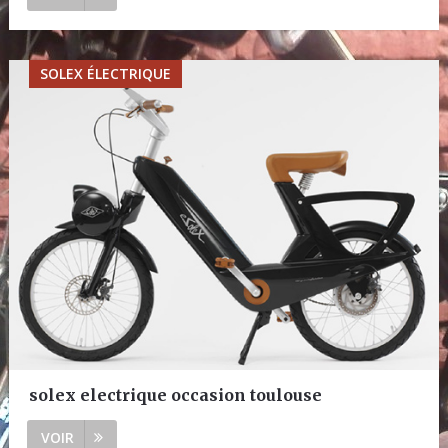
SOLEX ÉLECTRIQUE
solex electrique occasion toulouse
VOIR