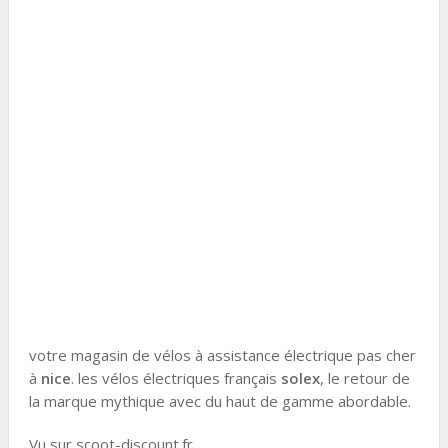
votre magasin de vélos à assistance électrique pas cher
à
nice
. les vélos électriques français
solex
, le retour de
la marque mythique avec du haut de gamme abordable.
Vu sur scoot-discount.fr