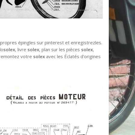
propres épingles sur pinterest et enregistrezles.
lo
solex
, livre
solex
, plan sur les pièces
solex
,
 remontez votre
solex
avec les Éclatés d'origines