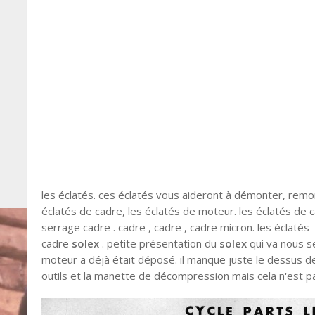
les éclatés. ces éclatés vous aideront à démonter, rem
éclatés de cadre, les éclatés de moteur. les éclatés de ca
serrage cadre . cadre , cadre , cadre micron. les éclatés 
cadre
solex
. petite présentation du
solex
qui va nous se
moteur a déjà était déposé. il manque juste le dessus de s
outils et la manette de décompression mais cela n'est p