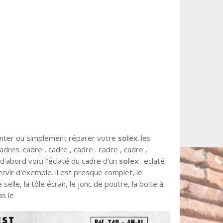
onter ou simplement réparer votre
solex
. les
dres. cadre , cadre , cadre . cadre , cadre ,
d'abord voici l'éclaté du cadre d'un
solex
. eclaté
rvir d'exemple. il est presque complet, le
elle, la tôle écran, le jonc de poutre, la boite à
as le