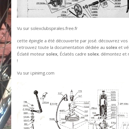
Vu sur solexclubspirales.free.fr
cette épingle a été découverte par josé. découvrez vos 
retrouvez toute la documentation dédiée au
solex
et vé
Éclaté moteur
solex
, Éclatés cadre
solex
. démontez et
!
Vu sur i.pinimg.com