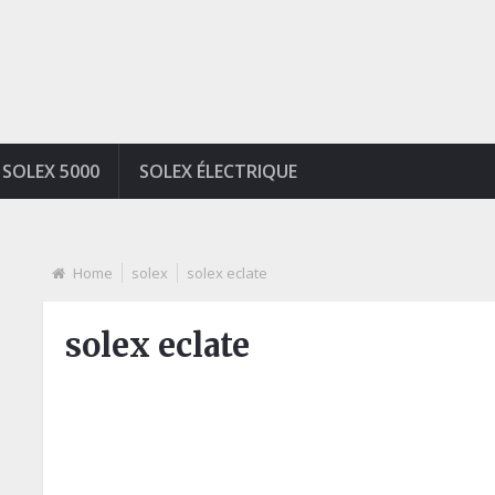
SOLEX 5000
SOLEX ÉLECTRIQUE
Home
solex
solex eclate
solex eclate