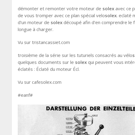
démonter et remonter votre moteur de
solex
avec ce p
de vous tromper avec ce plan spécial velo
solex
. eclaté
d'un moteur de
solex
découpé afin d'en comprendre le f
longue à charger.
Vu sur tristancassiet.com
troisième de la série sur les tuturiels consacrés au vélo
s
quelques documents sur le
solex
qui peuvent vous intére
éclatés : Éclaté du moteur Écl.
Vu sur cafesolex.com
#eanf#