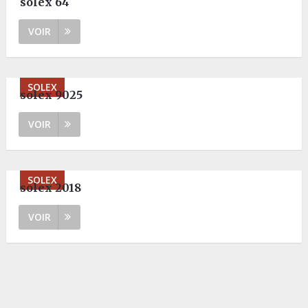
solex 64
VOIR
SOLEX
solex 9025
VOIR
SOLEX
solex 2018
VOIR