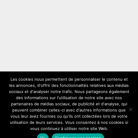
Les cookies nous permettent de personnaliser le contenu et
les annonces, d'offrir des fonctionnalités relatives aux médias
LES PLUS VUS
sociaux et d'analyser notre trafic. Nous partageons également
des informations sur l'utilisation de notre site avec nos
partenaires de médias sociaux, de publicité et d'analyse, qui
peuvent combiner celles-ci avec d'autres informations que
vous leur avez fournies ou qu'ils ont collectées lors de votre
utilisation de leurs services. Vous consentez à nos cookies si
vous continuez à utiliser notre site Web.
Copyright © 2026
Solex
Comment choisir son solex ideal
Ok
Configurer vos cookies