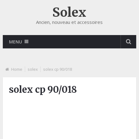
Solex
Ancien, nouveau et accessoires
MENU
Home
solex
solex cp 90/018
solex cp 90/018