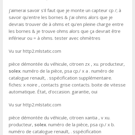
j'aimerai savoir s'il faut que je monte un capteur cp /; à
savoir qu'entre les bornes & j'ai ohms alors que je
devrais trouver de à ohms et qu'en pleine charge entre
les bornes & je trouve ohms alors que ça devrait être
inférieur ou = à ohms. tester avec ohmètres
Vu sur http2.mlstatic.com
pièce démontée du véhicule, citroen zx , xu. producteur,
solex
. numéro de la pièce, psa cp./ x a . numéro de
catalogue renault, . sspécification supplémentaire.
fiches: x noire , contacts grise contacts. boite de vitesse
automatique. État, d'occasion. garantie, oui
Vu sur http2.mlstatic.com
pièce démontée du véhicule, citroen xantia , v xu.
producteur,
solex
. numéro de la pièce, psa cp./ x b.
numéro de catalogue renault, . sspécification