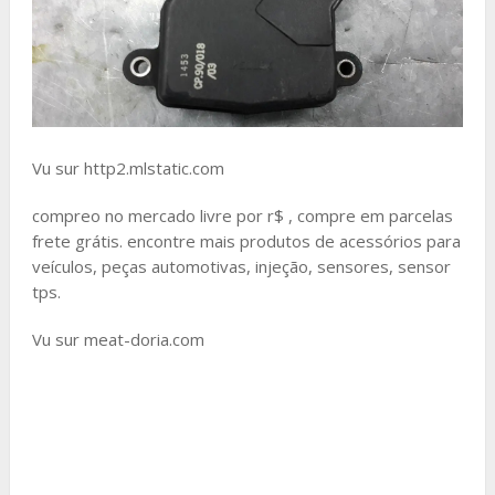
Vu sur http2.mlstatic.com
compreo no mercado livre por r$ , compre em parcelas
frete grátis. encontre mais produtos de acessórios para
veículos, peças automotivas, injeção, sensores, sensor
tps.
Vu sur meat-doria.com