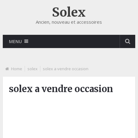
Solex
Ancien, nouveau et accessoires
MENU
Home
solex
solex a vendre occasion
solex a vendre occasion