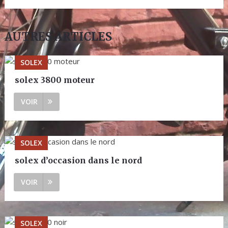
AUTRES ARTICLES
SOLEX
solex 3800 moteur
VOIR
SOLEX
solex d’occasion dans le nord
VOIR
SOLEX