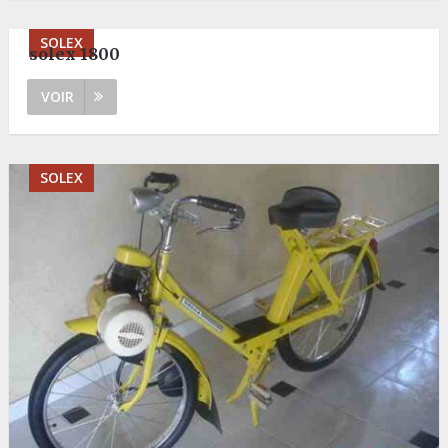
SOLEX
solex 1800
VOIR
SOLEX