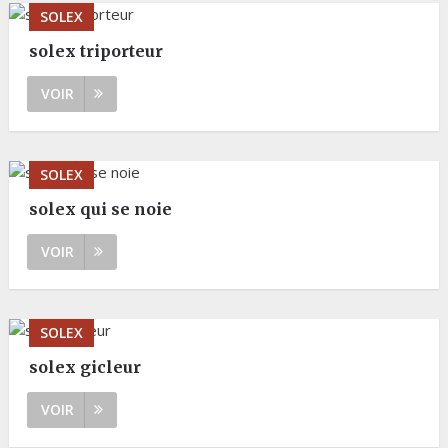
SOLEX
solex triporteur
VOIR
SOLEX
solex qui se noie
VOIR
SOLEX
solex gicleur
VOIR