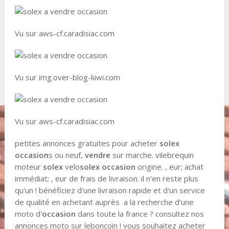
Vu sur aws-cf.caradisiac.com
Vu sur img.over-blog-kiwi.com
Vu sur aws-cf.caradisiac.com
petites annonces gratuites pour acheter
solex
occasion
s ou neuf,
vendre
sur marche. vilebrequin
moteur
solex
velo
solex
occasion
origine. , eur; achat
immédiat; , eur de frais de livraison. il n'en reste plus
qu'un ! bénéficiez d'une livraison rapide et d'un service
de qualité en achetant auprès a la recherche d'une
moto d'
occasion
dans toute la france ? consultez nos
annonces moto sur leboncoin ! vous souhaitez acheter