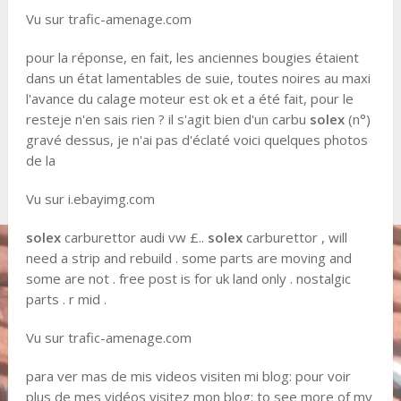
Vu sur trafic-amenage.com
pour la réponse, en fait, les anciennes bougies étaient
dans un état lamentables de suie, toutes noires au maxi
l'avance du calage moteur est ok et a été fait, pour le
resteje n'en sais rien ? il s'agit bien d'un carbu
solex
(n°)
gravé dessus, je n'ai pas d'éclaté voici quelques photos
de la
Vu sur i.ebayimg.com
solex
carburettor audi vw £..
solex
carburettor , will
need a strip and rebuild . some parts are moving and
some are not . free post is for uk land only . nostalgic
parts . r mid .
Vu sur trafic-amenage.com
para ver mas de mis videos visiten mi blog: pour voir
plus de mes vidéos visitez mon blog: to see more of my