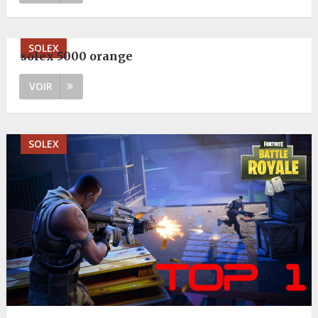
SOLEX
solex 5000 orange
VOIR
SOLEX