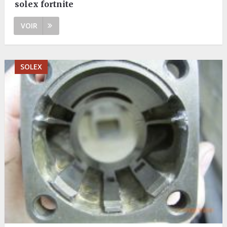
solex fortnite
VOIR
SOLEX