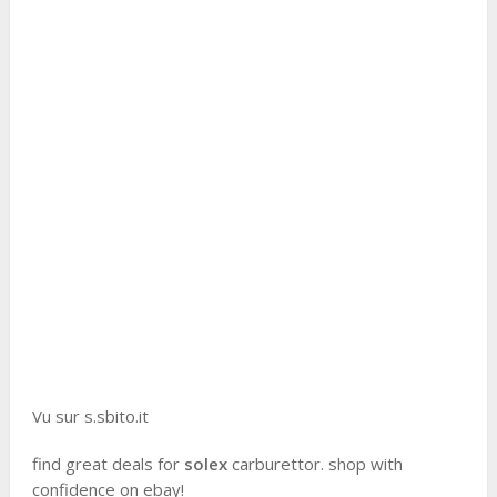
Vu sur s.sbito.it
find great deals for
solex
carburettor. shop with
confidence on ebay!