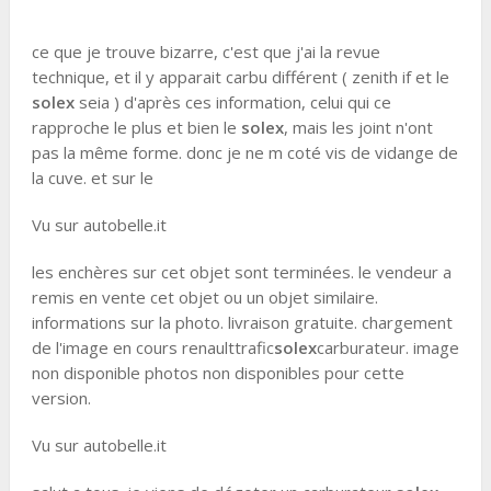
ce que je trouve bizarre, c'est que j'ai la revue
technique, et il y apparait carbu différent ( zenith if et le
solex
seia ) d'après ces information, celui qui ce
rapproche le plus et bien le
solex
, mais les joint n'ont
pas la même forme. donc je ne m coté vis de vidange de
la cuve. et sur le
Vu sur autobelle.it
les enchères sur cet objet sont terminées. le vendeur a
remis en vente cet objet ou un objet similaire.
informations sur la photo. livraison gratuite. chargement
de l'image en cours renaulttrafic
solex
carburateur. image
non disponible photos non disponibles pour cette
version.
Vu sur autobelle.it