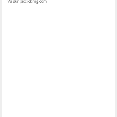
Vu sur picclickimg.com