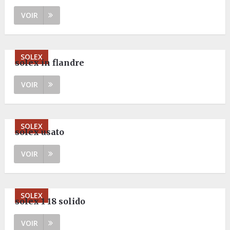
VOIR
SOLEX
solex in flandre
VOIR
SOLEX
solex usato
VOIR
SOLEX
solex 1 18 solido
VOIR