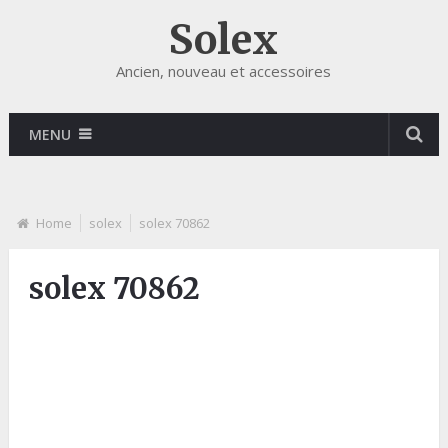
Solex
Ancien, nouveau et accessoires
MENU
Home
solex
solex 70862
solex 70862