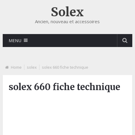
Solex
Ancien, nouveau et accessoires
MENU
Home
solex
solex 660 fiche technique
solex 660 fiche technique