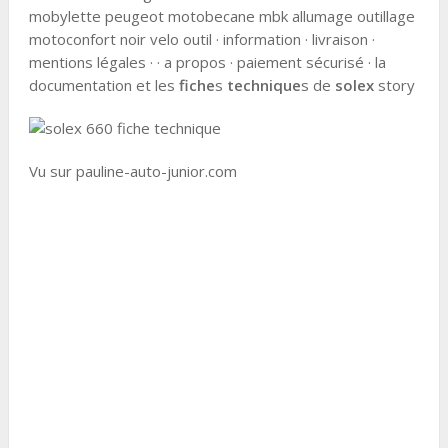
mobylette peugeot motobecane mbk allumage outillage
motoconfort noir velo outil · information · livraison ·
mentions légales · · a propos · paiement sécurisé · la
documentation et les
fiche
s
technique
s de
solex
story
Vu sur pauline-auto-junior.com