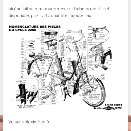
bicône laiton mm pour
solex
cc ·
fiche
produit · ref: .
disponible. prix : , ttc quantité : ajouter au
Vu sur solexin.free.fr