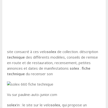
site consacré à ces velo
solex
de collection. déscription
technique
des différents modèles, conseils de remise
en route et de restauration, recensement, petites
annonces et dates de manifestations
solex
.
fiche
technique
du recenser son
Vu sur pauline-auto-junior.com
solex
'in : le site sur le velo
solex
, qui propose un