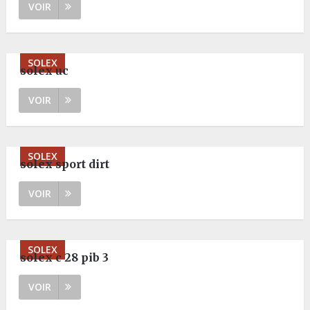
VOIR
SOLEX
solex uc
VOIR
SOLEX
solex sport dirt
VOIR
SOLEX
solex c 28 pib 3
VOIR