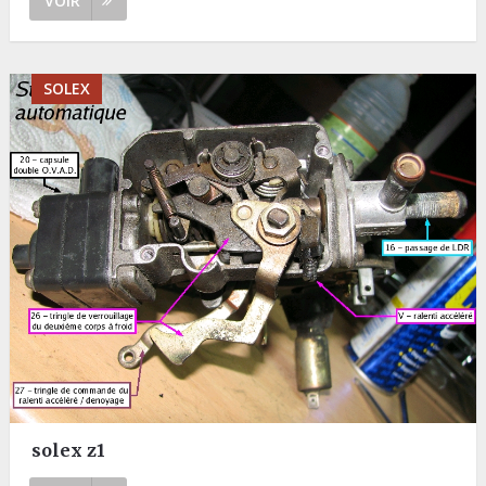
VOIR
SOLEX
solex z1