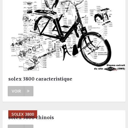
solex 3800 caracteristique
VOIR
SOLEX 3800
solex 3800 chinois