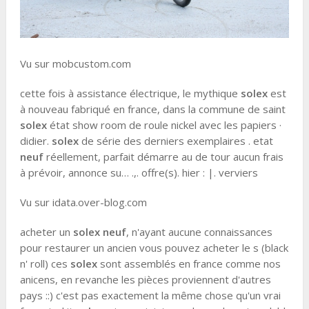
Vu sur mobcustom.com
cette fois à assistance électrique, le mythique
solex
est
à nouveau fabriqué en france, dans la commune de saint
solex
état show room de roule nickel avec les papiers ·
didier.
solex
de série des derniers exemplaires . etat
neuf
réellement, parfait démarre au de tour aucun frais
à prévoir, annonce su… .,. offre(s). hier : |. verviers
Vu sur idata.over-blog.com
acheter un
solex neuf
, n'ayant aucune connaissances
pour restaurer un ancien vous pouvez acheter le s (black
n' roll) ces
solex
sont assemblés en france comme nos
anicens, en revanche les pièces proviennent d'autres
pays ::) c'est pas exactement la même chose qu'un vrai