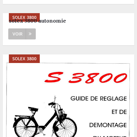
SOLEX 3800
solex 3800 autonomie
VOIR
SOLEX 3800