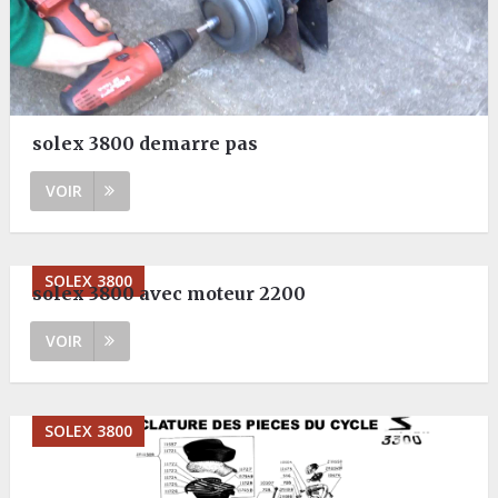
solex 3800 demarre pas
VOIR
SOLEX 3800
solex 3800 avec moteur 2200
VOIR
SOLEX 3800