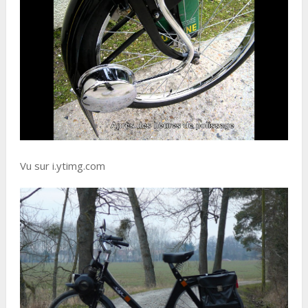
Vu sur i.ytimg.com