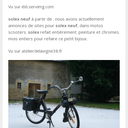
Vu sur i66.servimg.com
solex
neuf
à partir de . nous avons actuellement
annonces de sites pour
solex
neuf
, dans motos
scooters.
solex
refait entièrement. peinture et chromes.
mois entiers pour refaire ce petit bijoux.
Vu sur atelierdelavigne38.fr