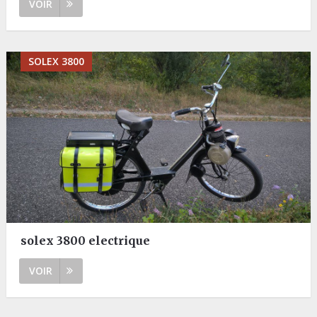
VOIR
SOLEX 3800
solex 3800 electrique
VOIR