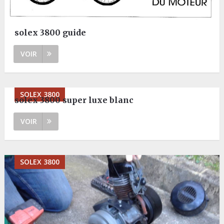
solex 3800 guide
VOIR
SOLEX 3800
solex 3800 super luxe blanc
VOIR
SOLEX 3800