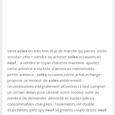
vend
solex
en très bon état de marche qq pièces. moto
scooter vélo > vendre ou acheter
solex
occasions et
neuf
, . a vendre le royan charente maritime. ajoutez
cette annonce a ma liste d'annonces mémorisées ·
petite annonce :
solex
occasion,vente,achat,echange
propose ce moteur de
solex
entièrement
reconditionnée intégralement attention ! il faut compter
un certain delais pour obtenir votre moteur suite au
nombre de demandes démonté et toutes pièces
consommables changées : roulements skf double
étanchéités joint spy
neuf
segments coupe droite
neuf