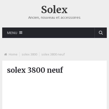
Solex
Ancien, nouveau et accessoires
MENU
Home
solex 3800
solex 3800 neuf
solex 3800 neuf