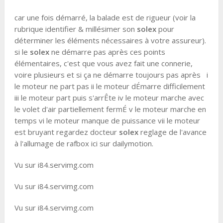
car une fois démarré, la balade est de rigueur (voir la
rubrique identifier & millésimer son
solex
pour
déterminer les éléments nécessaires à votre assureur).
si le
solex
ne démarre pas après ces points
élémentaires, c'est que vous avez fait une connerie,
voire plusieurs et si ça ne démarre toujours pas après i
le moteur ne part pas ii le moteur dÉmarre difficilement
iii le moteur part puis s'arrÊte iv le moteur marche avec
le volet d'air partiellement fermÉ v le moteur marche en
temps vi le moteur manque de puissance vii le moteur
est bruyant regardez docteur
solex
reglage de l'avance
à l'allumage de rafbox ici sur dailymotion.
Vu sur i84.servimg.com
Vu sur i84.servimg.com
Vu sur i84.servimg.com