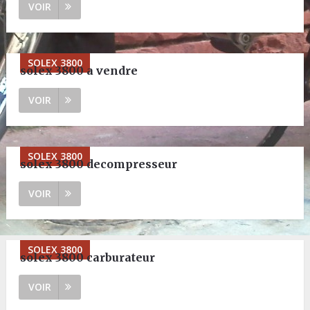
VOIR
SOLEX 3800
solex 3800 a vendre
VOIR
SOLEX 3800
solex 3800 decompresseur
VOIR
SOLEX 3800
solex 3800 carburateur
VOIR