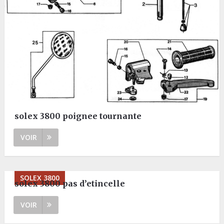
solex 3800 poignee tournante
VOIR
SOLEX 3800
solex 3800 pas d’etincelle
VOIR