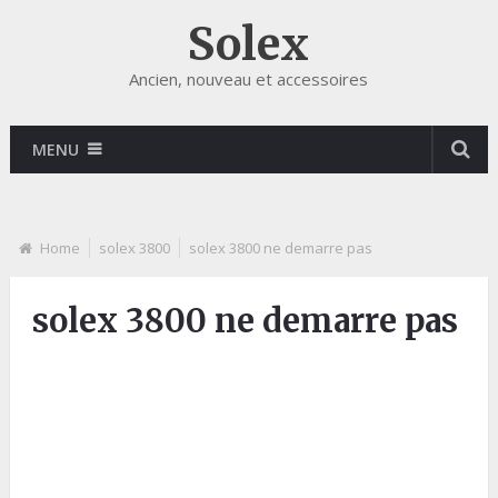
Solex
Ancien, nouveau et accessoires
MENU
Home
solex 3800
solex 3800 ne demarre pas
solex 3800 ne demarre pas