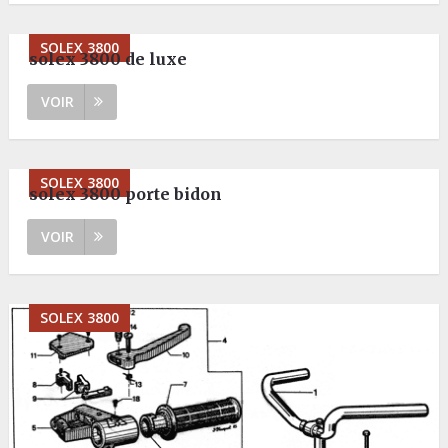
SOLEX 3800
solex 3800 de luxe
VOIR
SOLEX 3800
solex 3800 porte bidon
VOIR
SOLEX 3800