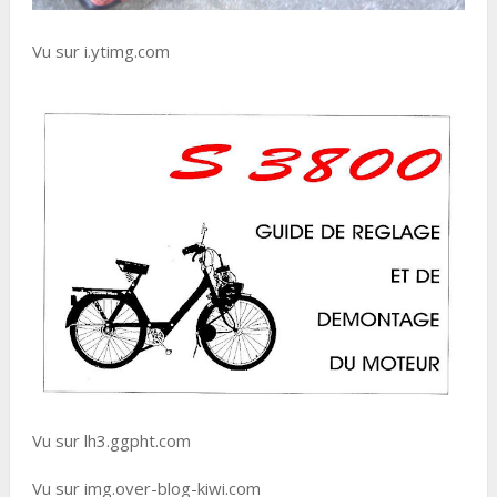
Vu sur i.ytimg.com
Vu sur lh3.ggpht.com
Vu sur img.over-blog-kiwi.com