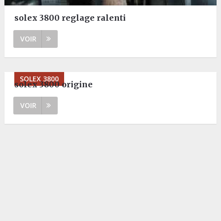
solex 3800 reglage ralenti
VOIR
SOLEX 3800
solex 3800 origine
VOIR