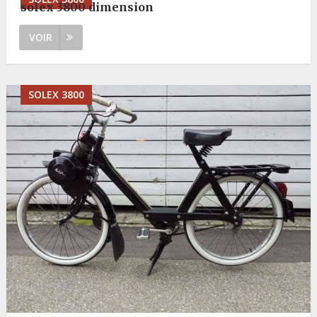
solex 3800 dimension
VOIR
SOLEX 3800