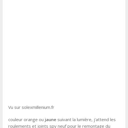
Vu sur solexmillenium.fr
couleur orange ou
jaune
suivant la lumière, j'attend les
roulements et joints spy neuf pour le remontage du