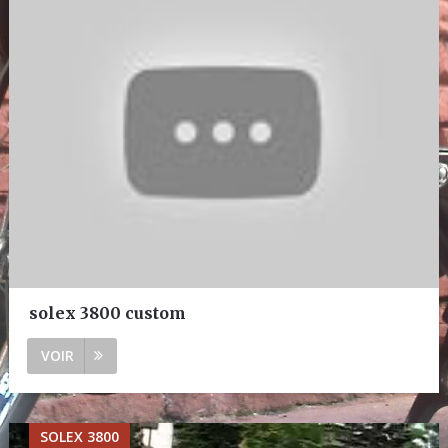
solex 3800 custom
VOIR
SOLEX 3800