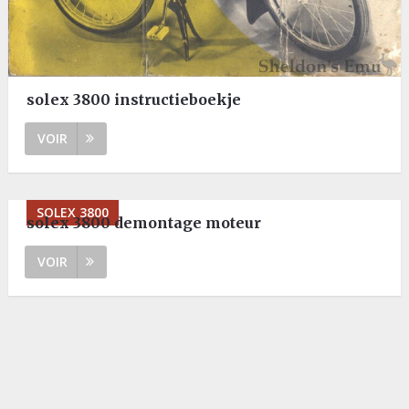
solex 3800 instructieboekje
VOIR
SOLEX 3800
solex 3800 demontage moteur
VOIR