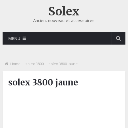
Solex
Ancien, nouveau et accessoires
MENU
Home
solex 3800
solex 3800 jaune
solex 3800 jaune