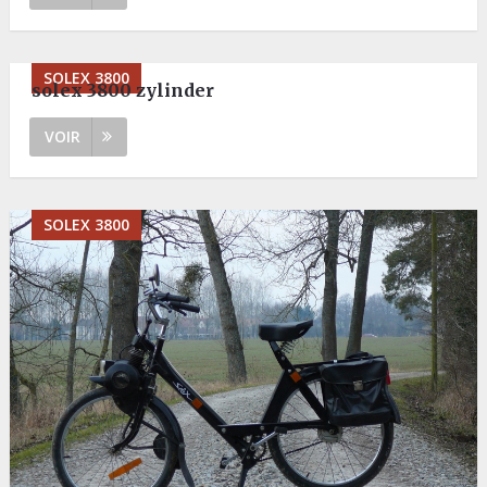
SOLEX 3800
solex 3800 zylinder
VOIR
SOLEX 3800