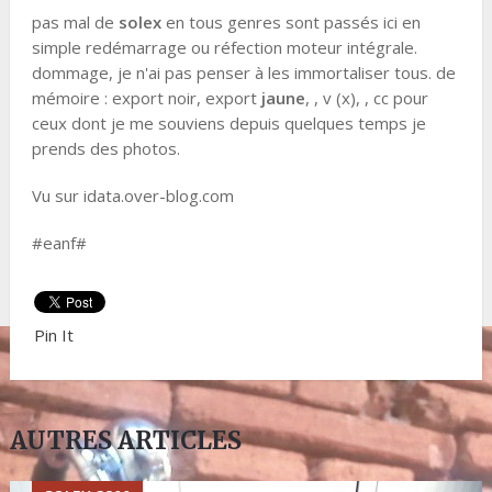
pas mal de
solex
en tous genres sont passés ici en
simple redémarrage ou réfection moteur intégrale.
dommage, je n'ai pas penser à les immortaliser tous. de
mémoire : export noir, export
jaune
, , v (x), , cc pour
ceux dont je me souviens depuis quelques temps je
prends des photos.
Vu sur idata.over-blog.com
#eanf#
Pin It
AUTRES ARTICLES