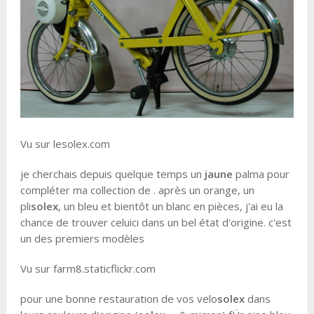
Vu sur lesolex.com
je cherchais depuis quelque temps un
jaune
palma pour
compléter ma collection de . après un orange, un
pli
solex
, un bleu et bientôt un blanc en pièces, j'ai eu la
chance de trouver celuici dans un bel état d'origine. c'est
un des premiers modèles
Vu sur farm8.staticflickr.com
pour une bonne restauration de vos velo
solex
dans