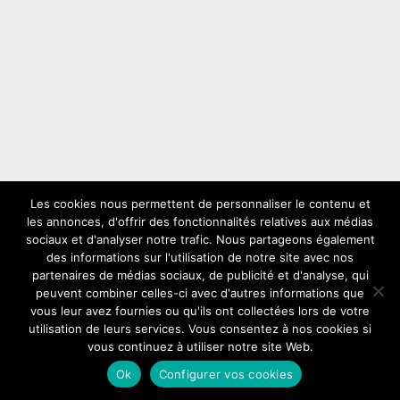
Les cookies nous permettent de personnaliser le contenu et
les annonces, d'offrir des fonctionnalités relatives aux médias
LES PLUS VUS
sociaux et d'analyser notre trafic. Nous partageons également
des informations sur l'utilisation de notre site avec nos
partenaires de médias sociaux, de publicité et d'analyse, qui
peuvent combiner celles-ci avec d'autres informations que
vous leur avez fournies ou qu'ils ont collectées lors de votre
utilisation de leurs services. Vous consentez à nos cookies si
vous continuez à utiliser notre site Web.
Copyright © 2026
Solex
Comment choisir son solex ideal
Ok
Configurer vos cookies
COOKIE