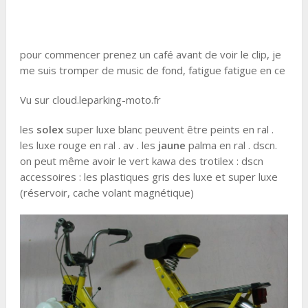
pour commencer prenez un café avant de voir le clip, je
me suis tromper de music de fond, fatigue fatigue en ce
Vu sur cloud.leparking-moto.fr
les
solex
super luxe blanc peuvent être peints en ral .
les luxe rouge en ral . av . les
jaune
palma en ral . dscn.
on peut même avoir le vert kawa des trotilex : dscn
accessoires : les plastiques gris des luxe et super luxe
(réservoir, cache volant magnétique)