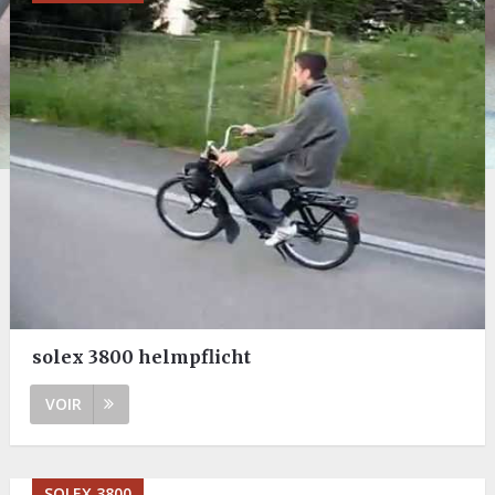
solex 3800 helmpflicht
VOIR
SOLEX 3800