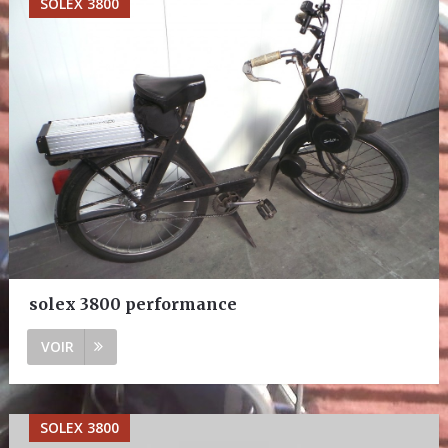
SOLEX 3800
solex 3800 performance
VOIR
SOLEX 3800