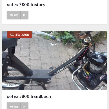
solex 3800 history
VOIR
SOLEX 3800
solex 3800 handbuch
VOIR