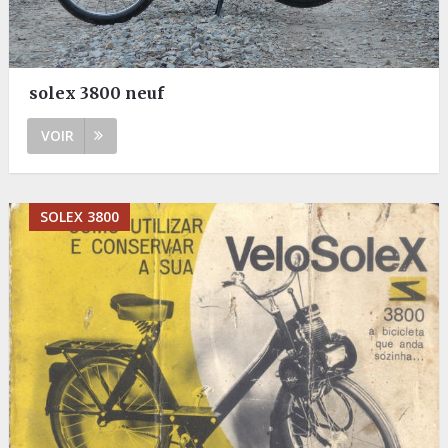
solex 3800 neuf
VOIR
SOLEX 3800