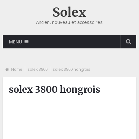
Solex
Ancien, nouveau et accessoires
MENU
Home
solex 3800
solex 3800 hongrois
solex 3800 hongrois