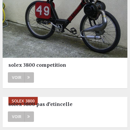
solex 3800 competition
VOIR
SOLEX 3800
solex 3800 pas d’etincelle
VOIR