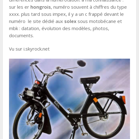
sur les er
hongrois
, numéro souvent à chiffres du type
xxxx. plus tard sous impex, il y a un c frappé devant le
numéro le site dédié aux
solex
sous motobécane et
mbk : datation, évolution des modèles, photos,
documents.
Vu sur i.skyrock.net