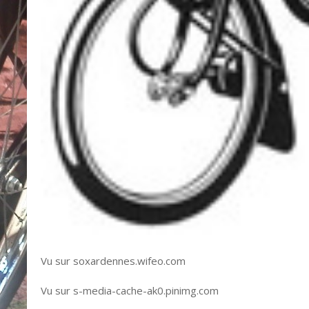
Vu sur soxardennes.wifeo.com
Vu sur s-media-cache-ak0.pinimg.com