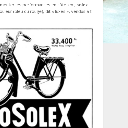
augmenter les performances en côte. en ,
solex
ouleur (bleu ou rouge), dit « luxes », vendus à f.