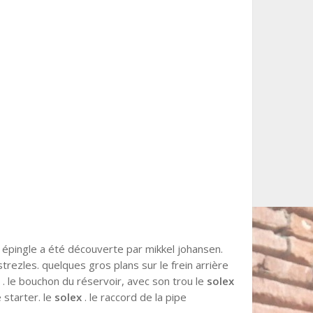
 épingle a été découverte par mikkel johansen.
rezles. quelques gros plans sur le frein arrière
le . le bouchon du réservoir, avec son trou le
solex
e starter. le
solex
. le raccord de la pipe