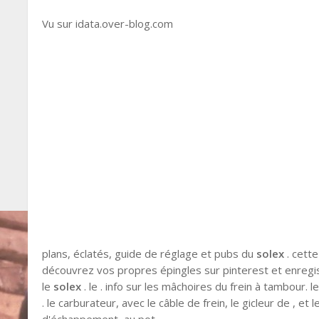
Vu sur idata.over-blog.com
plans, éclatés, guide de réglage et pubs du
solex
. cette
découvrez vos propres épingles sur pinterest et enregist
le
solex
. le . info sur les mâchoires du frein à tambour. 
. le carburateur, avec le câble de frein, le gicleur de , et l
d'échappement, au pot.