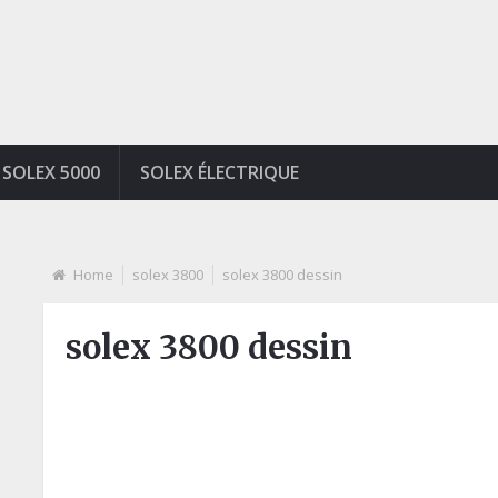
SOLEX 5000
SOLEX ÉLECTRIQUE
Home
solex 3800
solex 3800 dessin
solex 3800 dessin