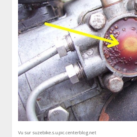
Vu sur suzebike.s.u.pic.centerblog.net