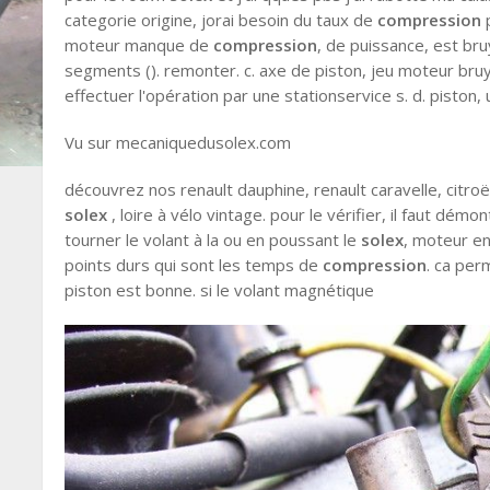
categorie origine, jorai besoin du taux de
compression
moteur manque de
compression
, de puissance, est bruy
segments (). remonter. c. axe de piston, jeu moteur bruy
effectuer l'opération par une stationservice s. d. pist
Vu sur mecaniquedusolex.com
découvrez nos renault dauphine, renault caravelle, citroë
solex
, loire à vélo vintage. pour le vérifier, il faut dém
tourner le volant à la ou en poussant le
solex
, moteur en
points durs qui sont les temps de
compression
. ca per
piston est bonne. si le volant magnétique