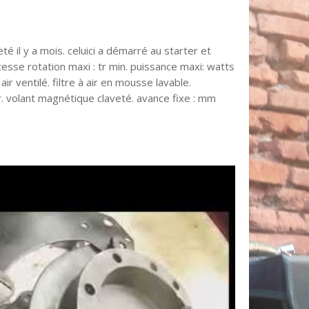
eté il y a mois. celuici a démarré au starter et
vitesse rotation maxi : tr min. puissance maxi: watts
 air ventilé. filtre à air en mousse lavable.
r. volant magnétique claveté. avance fixe : mm