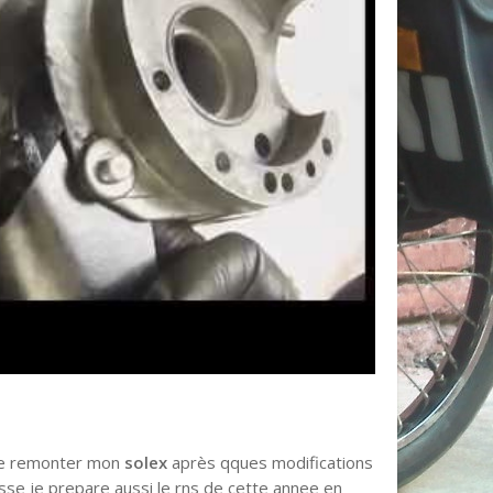
 de remonter mon
solex
après qques modifications
asse je prepare aussi le rns de cette annee en