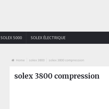
SOLEX 5000
SOLEX ÉLECTRIQUE
Home
solex 3800
solex 3800 compression
solex 3800 compression