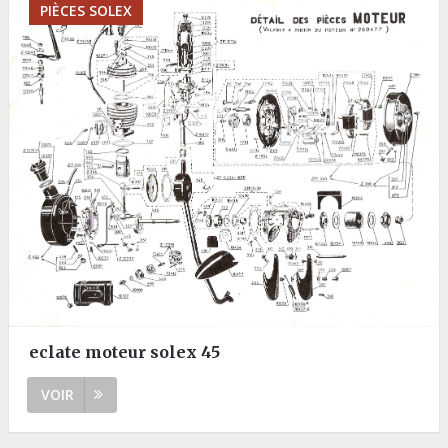
PIÈCES SOLEX
eclate moteur solex 45
VOIR