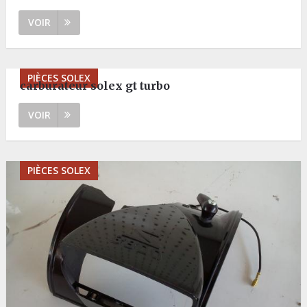
VOIR
PIÈCES SOLEX
carburateur solex gt turbo
VOIR
PIÈCES SOLEX