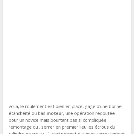
voilà, le roulement est bien en place, gage d'une bonne
étanchéité du bas
moteur
, une opération redoutée
pour un novice mais pourtant pas si compliquée.
remontage du . serrer en premier lieu les écrous du
cylindre en croix (,,,), ceci permet d'aligner correctement