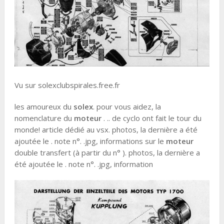
Vu sur solexclubspirales.free.fr
les amoureux du
solex
. pour vous aidez, la
nomenclature du
moteur
. .. de cyclo ont fait le tour du
monde! article dédié au vsx. photos, la dernière a été
ajoutée le . note n°. .jpg, informations sur le
moteur
double transfert (à partir du n° ). photos, la dernière a
été ajoutée le . note n°. .jpg, information