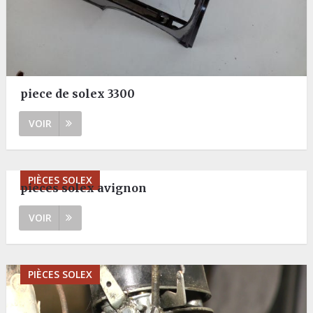
piece de solex 3300
VOIR
PIÈCES SOLEX
pieces solex avignon
VOIR
PIÈCES SOLEX