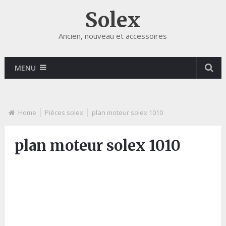
Solex
Ancien, nouveau et accessoires
MENU
Home
Pièces solex
plan moteur solex 1010
plan moteur solex 1010