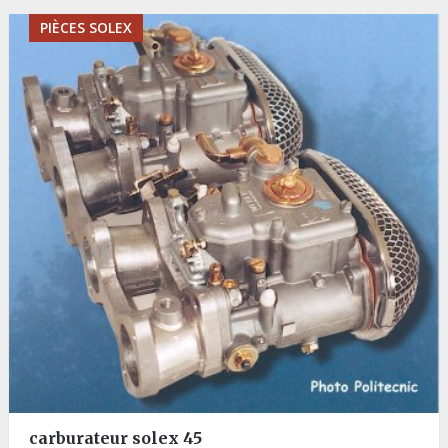
PIÈCES SOLEX
carburateur solex 45