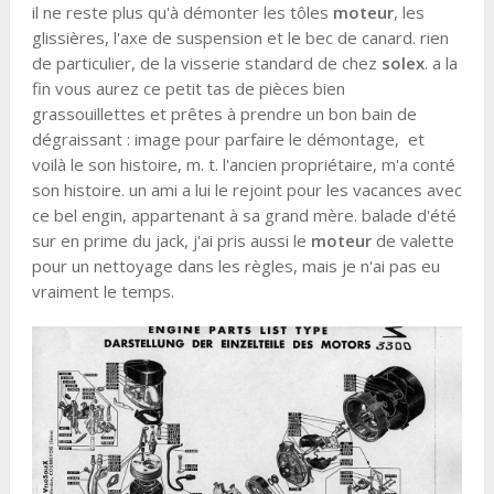
il ne reste plus qu'à démonter les tôles
moteur
, les
glissières, l'axe de suspension et le bec de canard. rien
de particulier, de la visserie standard de chez
solex
. a la
fin vous aurez ce petit tas de pièces bien
grassouillettes et prêtes à prendre un bon bain de
dégraissant : image pour parfaire le démontage, et
voilà le son histoire, m. t. l'ancien propriétaire, m'a conté
son histoire. un ami a lui le rejoint pour les vacances avec
ce bel engin, appartenant à sa grand mère. balade d'été
sur en prime du jack, j'ai pris aussi le
moteur
de valette
pour un nettoyage dans les règles, mais je n'ai pas eu
vraiment le temps.