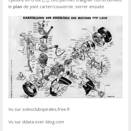
le
plan
de joint carter/couvercle. serrer ensuite
Vu sur solexclubspirales.free.fr
Vu sur ddata.over-blog.com