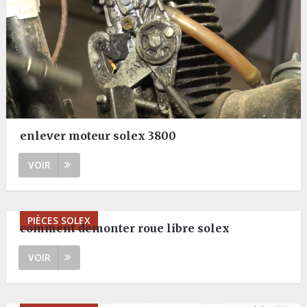
enlever moteur solex 3800
VOIR
PIÈCES SOLEX
comment demonter roue libre solex
VOIR