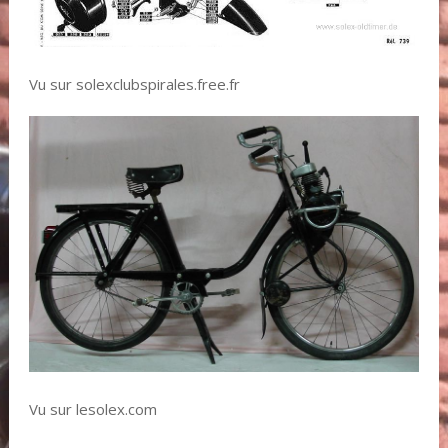
Vu sur solexclubspirales.free.fr
Vu sur lesolex.com