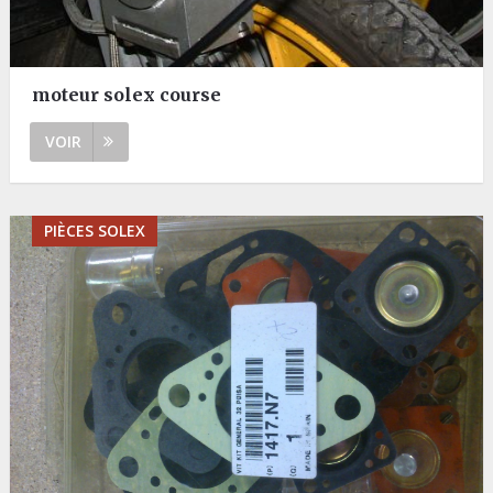
moteur solex course
VOIR
PIÈCES SOLEX