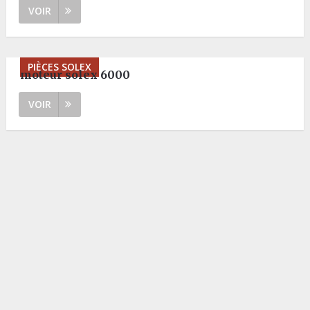
VOIR
PIÈCES SOLEX
moteur solex 6000
VOIR