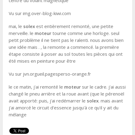
centre du volant magnétique
Vu sur img.over-blog-kiwi.com
mai, le
solex
est entièrement remonté, une petite
merveille. le
moteur
tourne comme une horloge. seul
petit problème il ne tient pas le ralenti. nous avons bien
une idée mais . , la remonte a commencé. la première
étape consiste à poser au sol toutes les pièces qui ont
été mises en peinture pour être
Vu sur jvn.orgueil.pagesperso-orange.fr
le ce matin, j'ai remonté le
moteur
sur le cadre. j'ai aussi
changé le pneu arrière et la roue avant (que le pérenoël
avait apporté: puis, j'ai redémarrer le
solex
. mais avant
j'ai amorcé le circuit d'essence jusqu'à ce qu'il y ait du
mélange