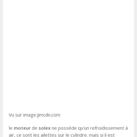
Vu sur image.jimcdn.com
le
moteur
de
solex
ne possède qu'un refroidissement à
air, ce sont les ailettes sur le cylindre. mais si il est