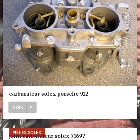
carburateur solex porsche 912
VOIR
PIÈCES SOLEX
joint carburateur solex 71697