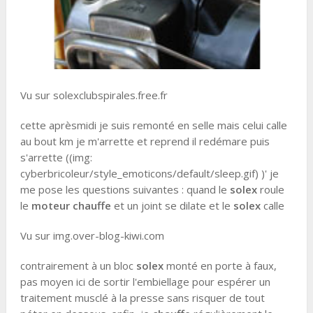
Vu sur solexclubspirales.free.fr
cette aprèsmidi je suis remonté en selle mais celui calle
au bout km je m'arrette et reprend il redémare puis
s'arrette ((img:
cyberbricoleur/style_emoticons/default/sleep.gif) )' je
me pose les questions suivantes : quand le
solex
roule
le
moteur chauffe
et un joint se dilate et le
solex
calle
Vu sur img.over-blog-kiwi.com
contrairement à un bloc
solex
monté en porte à faux,
pas moyen ici de sortir l'embiellage pour espérer un
traitement musclé à la presse sans risquer de tout