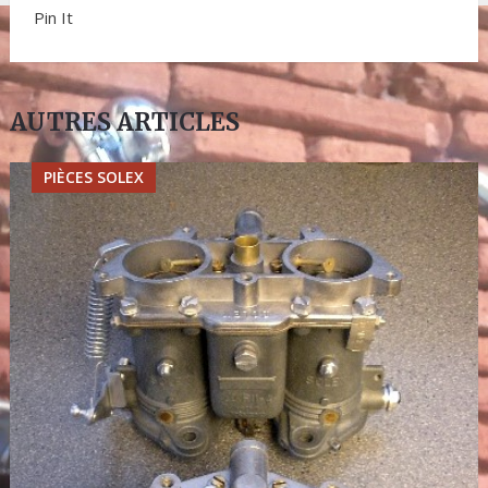
Pin It
AUTRES ARTICLES
PIÈCES SOLEX