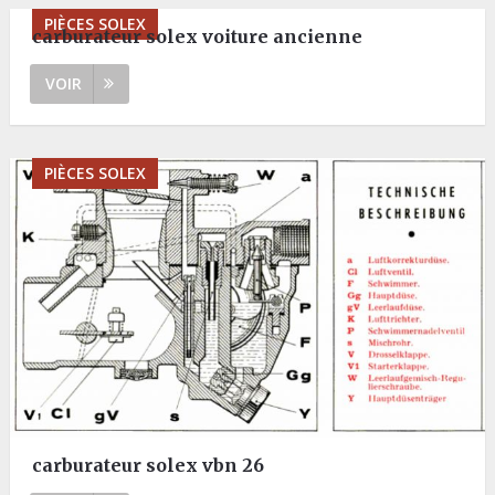
PIÈCES SOLEX
carburateur solex voiture ancienne
VOIR
PIÈCES SOLEX
carburateur solex vbn 26