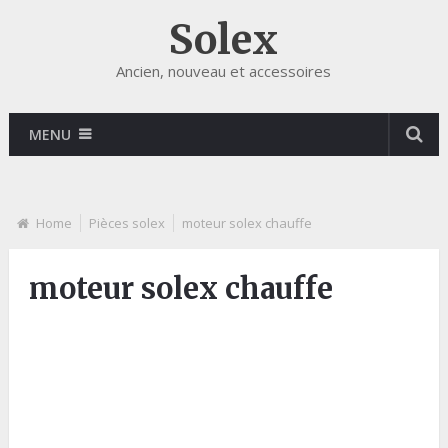
Solex
Ancien, nouveau et accessoires
MENU
Home
Pièces solex
moteur solex chauffe
moteur solex chauffe