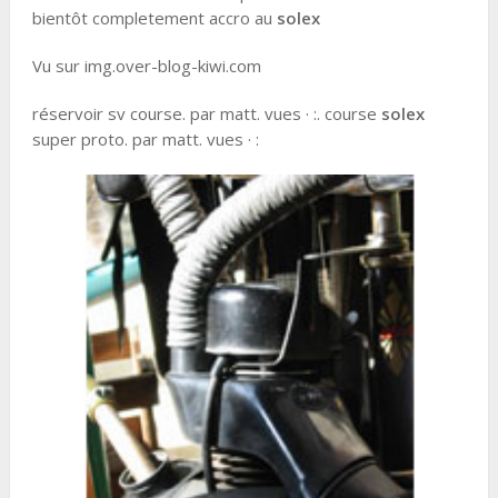
bientôt completement accro au
solex
Vu sur img.over-blog-kiwi.com
réservoir sv course. par matt. vues · :. course
solex
super proto. par matt. vues · :