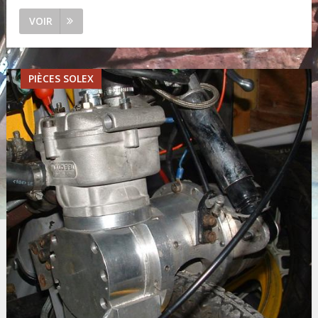
VOIR
PIÈCES SOLEX