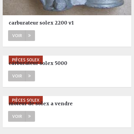
carburateur solex 2200 v1
VOIR
PIÈCES SOLEX
carburateur solex 5000
VOIR
PIÈCES SOLEX
moteur de solex a vendre
VOIR