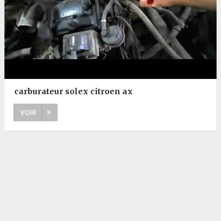
carburateur solex citroen ax
VOIR