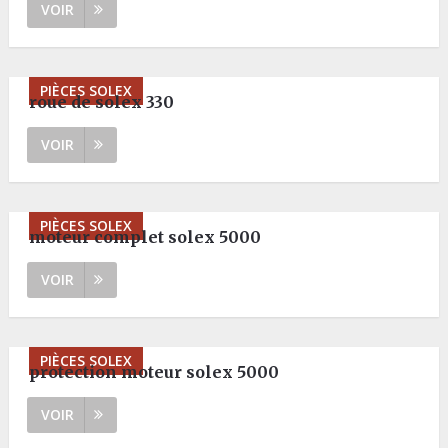
VOIR
PIÈCES SOLEX
roue de solex 330
VOIR
PIÈCES SOLEX
moteur complet solex 5000
VOIR
PIÈCES SOLEX
protection moteur solex 5000
VOIR