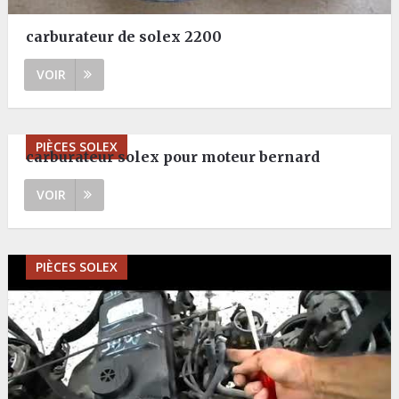
carburateur de solex 2200
VOIR
PIÈCES SOLEX
carburateur solex pour moteur bernard
VOIR
PIÈCES SOLEX