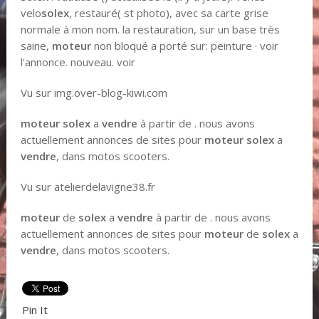
velo
solex
, restauré( st photo), avec sa carte grise
normale à mon nom. la restauration, sur un base très
saine,
moteur
non bloqué a porté sur: peinture · voir
l'annonce. nouveau. voir
Vu sur img.over-blog-kiwi.com
moteur solex
a
vendre
à partir de . nous avons
actuellement annonces de sites pour
moteur solex
a
vendre
, dans motos scooters.
Vu sur atelierdelavigne38.fr
moteur
de
solex
a
vendre
à partir de . nous avons
actuellement annonces de sites pour
moteur
de
solex
a
vendre
, dans motos scooters.
Pin It