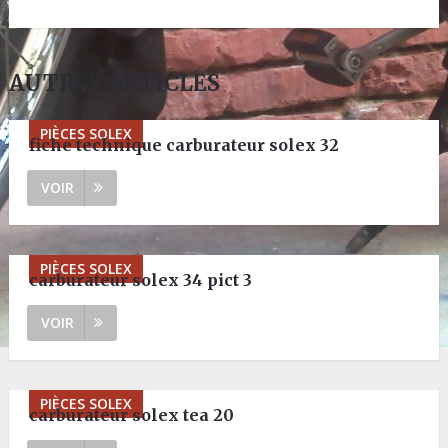
AUTRES ARTICLES
PIÈCES SOLEX
fiche technique carburateur solex 32
VOIR
PIÈCES SOLEX
carburateur solex 34 pict 3
VOIR
PIÈCES SOLEX
carburateur solex tea 20