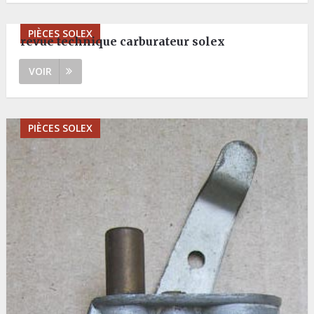
PIÈCES SOLEX
revue technique carburateur solex
VOIR
PIÈCES SOLEX