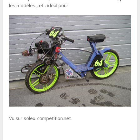
les modèles , et . idéal pour
Vu sur solex-competition.net