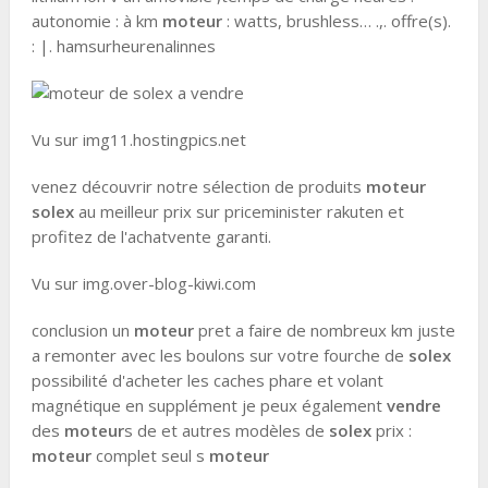
autonomie : à km
moteur
: watts, brushless… .,. offre(s).
: |. hamsurheurenalinnes
Vu sur img11.hostingpics.net
venez découvrir notre sélection de produits
moteur
solex
au meilleur prix sur priceminister rakuten et
profitez de l'achatvente garanti.
Vu sur img.over-blog-kiwi.com
conclusion un
moteur
pret a faire de nombreux km juste
a remonter avec les boulons sur votre fourche de
solex
possibilité d'acheter les caches phare et volant
magnétique en supplément je peux également
vendre
des
moteur
s de et autres modèles de
solex
prix :
moteur
complet seul s
moteur