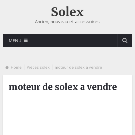
Solex
Ancien, nouveau et accessoires
MENU
Home
Pièces solex
moteur de solex a vendre
moteur de solex a vendre