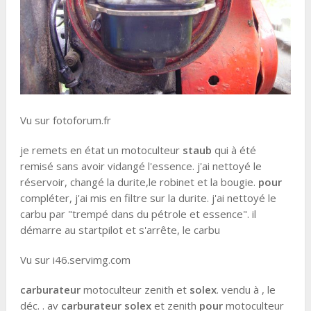
Vu sur fotoforum.fr
je remets en état un motoculteur
staub
qui à été
remisé sans avoir vidangé l'essence. j'ai nettoyé le
réservoir, changé la durite,le robinet et la bougie.
pour
compléter, j'ai mis en filtre sur la durite. j'ai nettoyé le
carbu par "trempé dans du pétrole et essence". il
démarre au startpilot et s'arrête, le carbu
Vu sur i46.servimg.com
carburateur
motoculteur zenith et
solex
. vendu à , le
déc. . av
carburateur solex
et zenith
pour
motoculteur