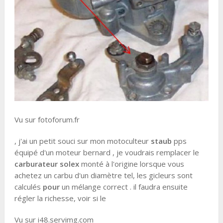
Vu sur fotoforum.fr
, j'ai un petit souci sur mon motoculteur
staub
pps
équipé d'un moteur bernard , je voudrais remplacer le
carburateur solex
monté à l'origine lorsque vous
achetez un carbu d'un diamètre tel, les gicleurs sont
calculés
pour
un mélange correct . il faudra ensuite
régler la richesse, voir si le
Vu sur i48.servimg.com