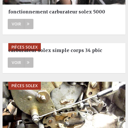
fonctionnement carburateur solex 5000
VOIR
PIÈCES SOLEX
carburateur solex simple corps 34 pbic
VOIR
PIÈCES SOLEX