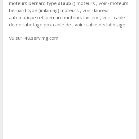
moteurs bernard type
staub
() moteurs , voir · moteurs
bernard type (imlamag) moteurs , voir · lanceur
automatique ref: bernard moteurs lanceur , voir · cable
de declabotage ppx cable de , voir · cable declabotage
Vu sur i48.servimg.com