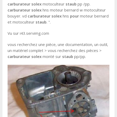
carburateur solex
motoculteur
staub
pp /pp.
carburateur solex
hns moteur bernard w motoculteur
bouyer. vd
carburateur solex
hns
pour
moteur bernard
et motoculteur
staub
. ".
Vu sur i43.servimg.com
vous recherchez une pièce, une documentation, un outil,
un matériel complet > vous recherchez des pièces >
carburateur solex
monté sur
staub
pp/pp.