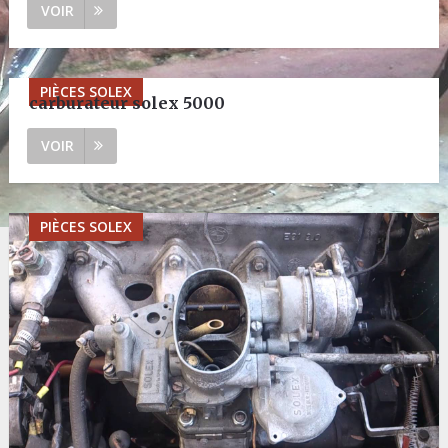
VOIR
PIÈCES SOLEX
carburateur solex 5000
VOIR
PIÈCES SOLEX