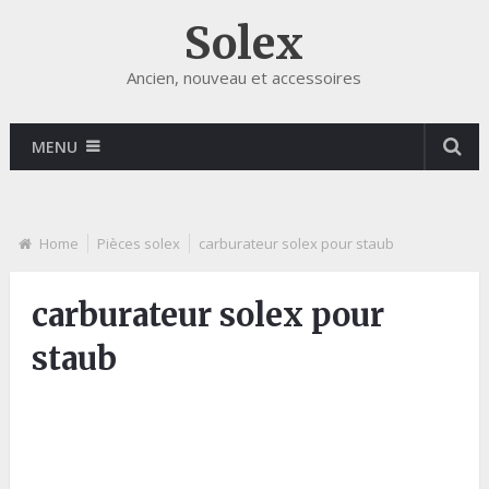
Solex
Ancien, nouveau et accessoires
MENU
Home
Pièces solex
carburateur solex pour staub
carburateur solex pour
staub