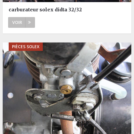
carburateur solex didta 32/32
VOIR
PIÈCES SOLEX