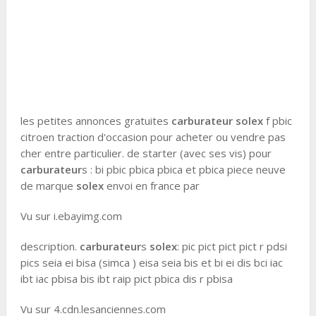
les petites annonces gratuites
carburateur solex
f pbic
citroen traction d'occasion pour acheter ou vendre pas
cher entre particulier. de starter (avec ses vis) pour
carburateur
s : bi pbic pbica pbica et pbica piece neuve
de marque
solex
envoi en france par
Vu sur i.ebayimg.com
description.
carburateur
s
solex
: pic pict pict pict r pdsi
pics seia ei bisa (simca ) eisa seia bis et bi ei dis bci iac
ibt iac pbisa bis ibt raip pict pbica dis r pbisa
Vu sur 4.cdn.lesanciennes.com