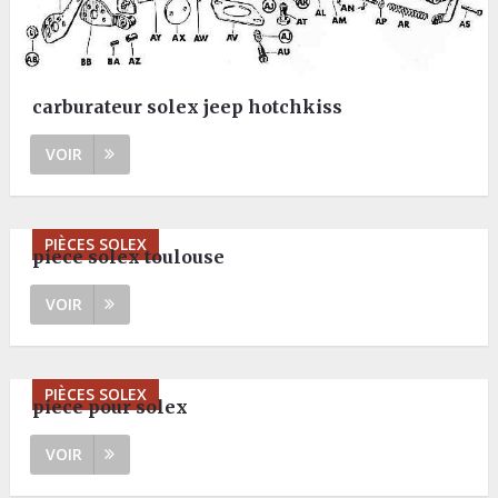
carburateur solex jeep hotchkiss
VOIR
PIÈCES SOLEX
piece solex toulouse
VOIR
PIÈCES SOLEX
piece pour solex
VOIR