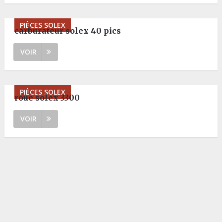
PIÈCES SOLEX
carburateur solex 40 pics
VOIR
PIÈCES SOLEX
roue solex 3300
VOIR