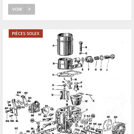
VOIR
PIÈCES SOLEX