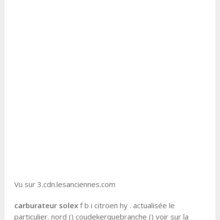
Vu sur 3.cdn.lesanciennes.com
carburateur solex
f b i citroen hy . actualisée le
particulier. nord () coudekerquebranche () voir sur la