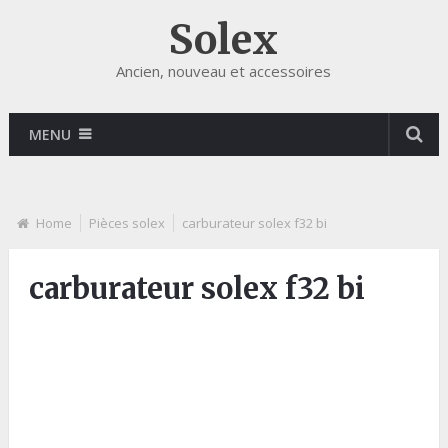
Solex
Ancien, nouveau et accessoires
MENU
Home
Pièces solex
carburateur solex f32 bi
carburateur solex f32 bi