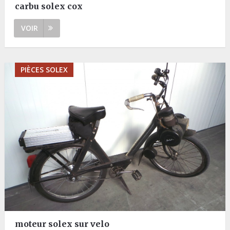
carbu solex cox
VOIR
PIÈCES SOLEX
moteur solex sur velo